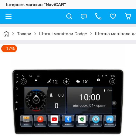
Інтернет-магазин "NaviCAR"
Товари
Штатні магнітоли Dodge
Штатна магнітола д
–17%