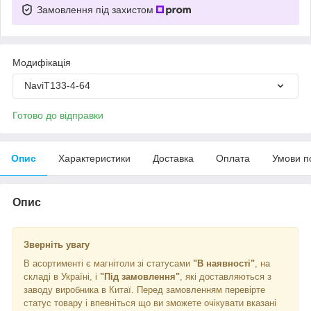
Замовлення під захистом
Модифікація
NaviT133-4-64
Готово до відправки
Опис
Характеристики
Доставка
Оплата
Умови п
Опис
Зверніть увагу
В асортименті є магнітоли зі статусами
"В наявності"
, на
складі в Україні, і
"Під замовлення"
, які доставляються з
заводу виробника в Китаї. Перед замовленням перевірте
статус товару і впевніться що ви зможете очікувати вказані