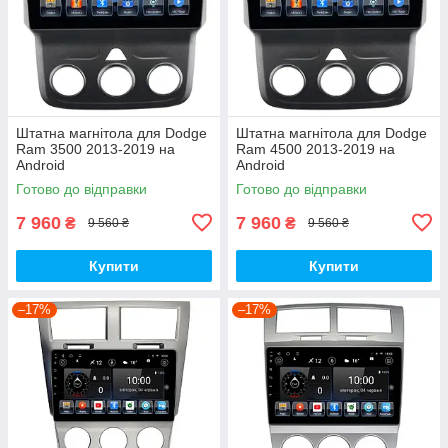
Штатна магнітола для Dodge
Штатна магнітола для Dodge
Ram 3500 2013-2019 на
Ram 4500 2013-2019 на
Android
Android
Готово до відправки
Готово до відправки
7 960
7 960
₴
₴
9 560 ₴
9 560 ₴
Купити
Купити
–17%
–17%