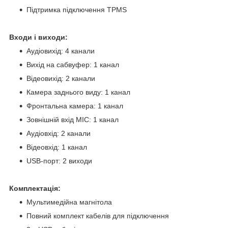
Підтримка підключення TPMS
Входи і виходи:
Аудіовихід: 4 канали
Вихід на сабвуфер: 1 канал
Відеовихід: 2 канали
Камера заднього виду: 1 канал
Фронтальна камера: 1 канал
Зовнішній вхід MIC: 1 канал
Аудіовхід: 2 канали
Відеовхід: 1 канал
USB-порт: 2 виходи
Комплектація:
Мультимедійна магнітола
Повний комплект кабелів для підключення