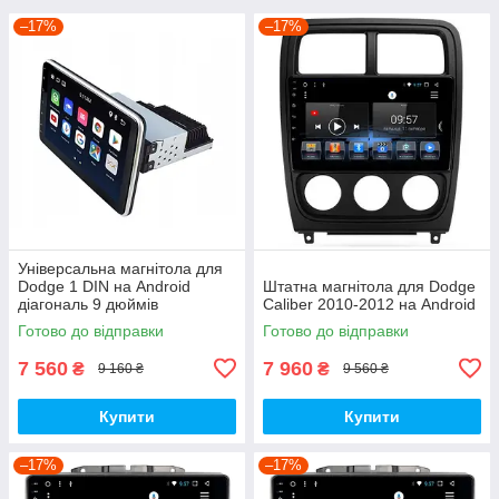
–17%
–17%
Універсальна магнітола для
Dodge 1 DIN на Android
Штатна магнітола для Dodge
діагональ 9 дюймів
Caliber 2010-2012 на Android
Готово до відправки
Готово до відправки
7 560
7 960
₴
₴
9 160 ₴
9 560 ₴
Купити
Купити
–17%
–17%