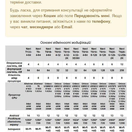
терміни доставки.
Будь ласка, для отримання консультації не оформляйте
замовлення через
Кошик
або поле
Передзвоніть мені
. Якщо
у вас виникли питання, зв'язжіться з нами по
телефону
,
через
чат
,
месенджери
або
Email
.