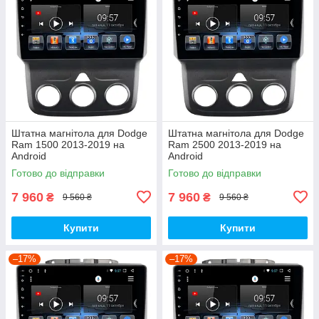
Штатна магнітола для Dodge
Штатна магнітола для Dodge
Ram 1500 2013-2019 на
Ram 2500 2013-2019 на
Android
Android
Готово до відправки
Готово до відправки
7 960
7 960
₴
₴
9 560 ₴
9 560 ₴
Купити
Купити
–17%
–17%