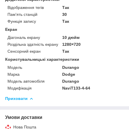
Відображення тегів
Так
Пам'ять станцій
30
Функція запису
Так
Екран
Діагональ екрану
10 дюйм
Роздільна здатність екрану
1280×720
Сенсорний екран
Так
Користувальницькі характеристики
Мoдель
Durango
Марка
Dodge
Модель автомобіля
Durango
Модифікація
NaviT133-4-64
Приховати
Умови доставки
Нова Пошта