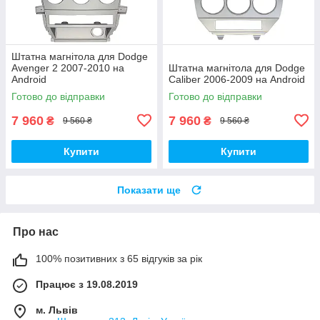
Штатна магнітола для Dodge
Avenger 2 2007-2010 на
Штатна магнітола для Dodge
Android
Caliber 2006-2009 на Android
Готово до відправки
Готово до відправки
7 960
7 960
₴
₴
9 560 ₴
9 560 ₴
Купити
Купити
Показати ще
Про нас
100% позитивних з 65 відгуків за рік
Працює з 19.08.2019
м. Львів