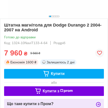
Штатна магнітола для Dodge Durango 2 2004-
2007 на Android
Готово до відправки
Код: 1324-10NaviT133-4-64
Роздріб
7 960
₴
9 560 ₴
Економія
1600 ₴
Залишилось
2 дні
Купити
або
Купити з
Що таке купити з Пром?