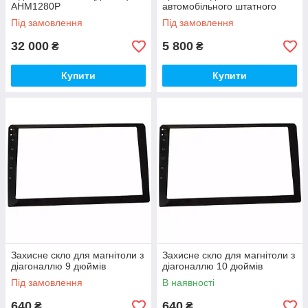
AHM1280P
автомобільного штатного
монітору магнітоли
Під замовлення
Під замовлення
32 000
5 800
₴
₴
Купити
Купити
Захисне скло для магнітоли з
Захисне скло для магнітоли з
діагоналлю 9 дюймів
діагоналлю 10 дюймів
Під замовлення
В наявності
640
640
₴
₴