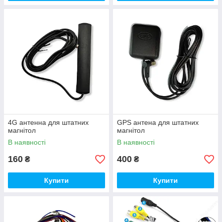
4G антенна для штатних
GPS антена для штатних
магнітол
магнітол
В наявності
В наявності
160
400
₴
₴
Купити
Купити