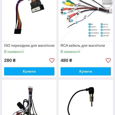
ISO перехідник для магнітоли
RCA кабель для магнітоли
В наявності
В наявності
280
480
₴
₴
Купити
Купити