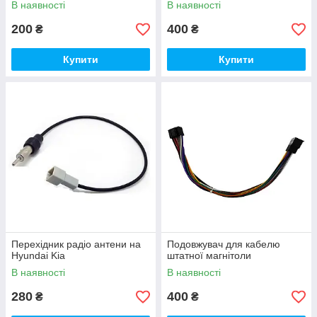
В наявності
В наявності
200
400
₴
₴
Купити
Купити
Перехідник радіо антени на
Подовжувач для кабелю
Hyundai Kia
штатної магнітоли
В наявності
В наявності
280
400
₴
₴