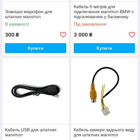
Кабель 6 метрів для
Зовнішні мікрофон для
підключення магнітол BMW з
штатних магнітол
підсилювачем у багажнику
В наявності
Під замовлення
300
3 000
₴
₴
Купити
Купити
Кабель USB для штатних
Кабель камери заднього виду
магнітол
для штатних магнітол