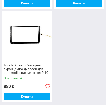
Купити
Купити
Touch Screen Сенсорне
екран (скло) дисплея для
автомобільних магнітол 9/10
дюймів
В наявності
880
₴
Купити