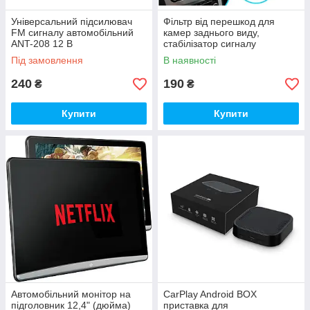
Універсальний підсилювач
Фільтр від перешкод для
FM сигналу автомобільний
камер заднього виду,
ANT-208 12 В
стабілізатор сигналу
Під замовлення
В наявності
240
190
₴
₴
Купити
Купити
Автомобільний монітор на
CarPlay Android BOX
підголовник 12,4" (дюйма)
приставка для