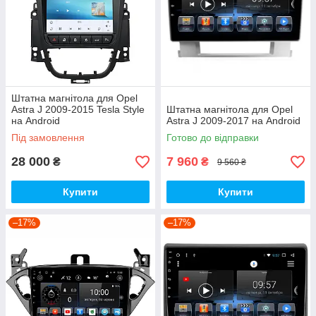
Штатна магнітола для Opel
Astra J 2009-2015 Tesla Style
Штатна магнітола для Opel
на Android
Astra J 2009-2017 на Android
Під замовлення
Готово до відправки
28 000
7 960
₴
₴
9 560 ₴
Купити
Купити
–17%
–17%