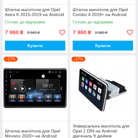
Штатна магнітола для Opel
Штатна магнітола для Opel
Astra K 2015-2019 на Android
Combo 4 2019+ на Android
Готово до відправки
Готово до відправки
7 960
7 960
₴
₴
9 560 ₴
9 560 ₴
Купити
Купити
–17%
–17%
Універсальна магнітола для
Штатна магнітола для Opel
Opel 1 DIN на Android
Movano 2020+ на Android
діагональ 9 дюймів