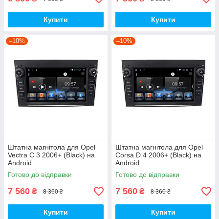
Купити
Купити
–10%
–10%
Штатна магнітола для Opel
Штатна магнітола для Opel
Vectra C 3 2006+ (Black) на
Corsa D 4 2006+ (Black) на
Android
Android
Готово до відправки
Готово до відправки
7 560
7 560
₴
₴
8 360 ₴
8 360 ₴
Купити
Купити