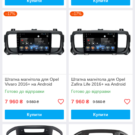
Купити
Купити
–17%
–17%
Штатна магнітола для Opel
Штатна магнітола для Opel
Vivaro 2016+ на Android
Zafira Life 2016+ на Android
Готово до відправки
Готово до відправки
7 960
7 960
₴
₴
9 560 ₴
9 560 ₴
Купити
Купити