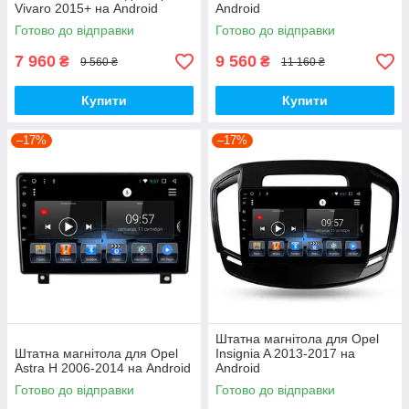
Vivaro 2015+ на Android
Android
Готово до відправки
Готово до відправки
7 960
9 560
₴
₴
9 560 ₴
11 160 ₴
Купити
Купити
–17%
–17%
Штатна магнітола для Opel
Штатна магнітола для Opel
Insignia A 2013-2017 на
Astra H 2006-2014 на Android
Android
Готово до відправки
Готово до відправки