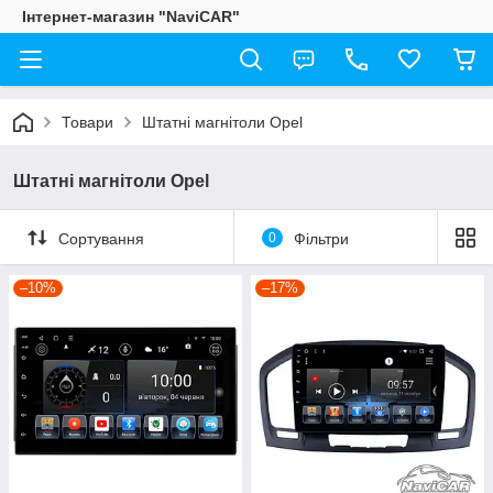
Інтернет-магазин "NaviCAR"
Товари
Штатні магнітоли Opel
Штатні магнітоли Opel
Сортування
0
Фільтри
–10%
–17%