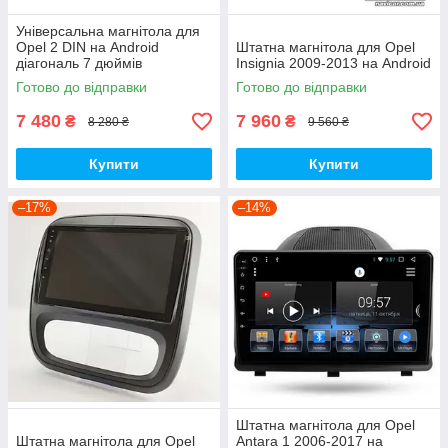
Універсальна магнітола для
Opel 2 DIN на Android
Штатна магнітола для Opel
діагональ 7 дюймів
Insignia 2009-2013 на Android
Готово до відправки
Готово до відправки
7 480
7 960
₴
₴
8 280 ₴
9 560 ₴
Купити
Купити
–17%
–14%
Штатна магнітола для Opel
Штатна магнітола для Opel
Antara 1 2006-2017 на