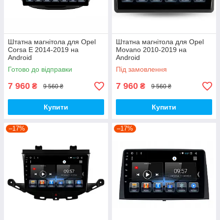
Штатна магнітола для Opel
Штатна магнітола для Opel
Corsa E 2014-2019 на
Movano 2010-2019 на
Android
Android
Готово до відправки
Під замовлення
7 960
7 960
₴
₴
9 560 ₴
9 560 ₴
Купити
Купити
–17%
–17%