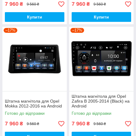
7 960
7 960
₴
₴
9 560 ₴
9 560 ₴
Купити
Купити
–17%
–17%
Штатна магнітола для Opel
Штатна магнітола для Opel
Zafira B 2005-2014 (Black) на
Mokka 2012-2016 на Android
Android
Готово до відправки
Готово до відправки
7 960
7 960
₴
₴
9 560 ₴
9 560 ₴