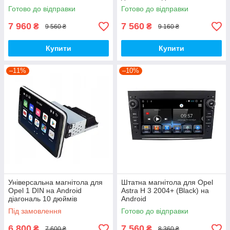
Готово до відправки
Готово до відправки
7 960
7 560
₴
₴
9 560 ₴
9 160 ₴
Купити
Купити
–11%
–10%
Універсальна магнітола для
Штатна магнітола для Opel
Opel 1 DIN на Android
Astra H 3 2004+ (Black) на
діагональ 10 дюймів
Android
Під замовлення
Готово до відправки
6 800
7 560
₴
₴
7 600 ₴
8 360 ₴