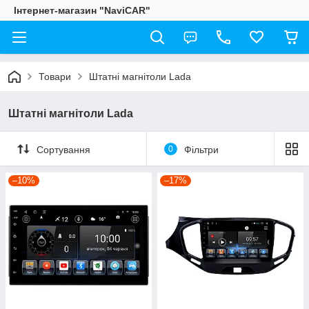
Інтернет-магазин "NaviCAR"
Товари
Штатні магнітоли Lada
Штатні магнітоли Lada
Сортування
0
Фільтри
–10%
–17%