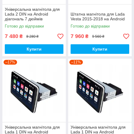
Універсальна магнітола для
Lada 2 DIN на Android
Штатна магнітола для Lada
діагональ 7 дюймів
Vesta 2015-2018 на Android
Готово до відправки
Готово до відправки
7 480
7 960
₴
₴
8 280 ₴
9 560 ₴
Купити
Купити
–17%
–11%
Універсальна магнітола для
Універсальна магнітола для
Lada 1 DIN на Android
Lada 1 DIN на Android