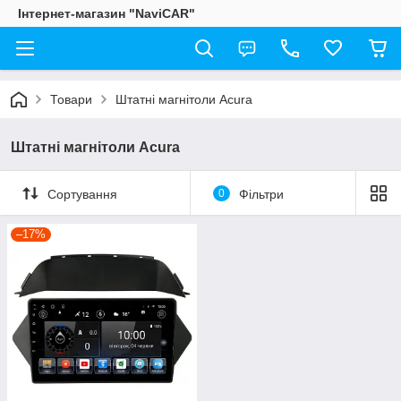
Інтернет-магазин "NaviCAR"
Товари
Штатні магнітоли Acura
Штатні магнітоли Acura
Сортування
0
Фільтри
–17%