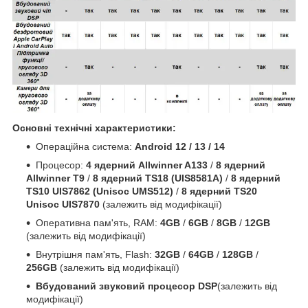
Основні технічні характеристики:
Операційна система:
Android 12 / 13 / 14
Процесор:
4 ядерний Allwinner A133
/
8 ядерний
Allwinner T9
/
8 ядерний TS18 (UIS8581A)
/
8 ядерний
TS10 UIS7862 (Unisoc UMS512)
/
8 ядерний TS20
Unisoc UIS7870
(залежить від модифікації)
Оперативна пам'ять, RAM:
4GB
/
6GB
/
8GB
/
12GB
(залежить від модифікації)
Внутрішня пам'ять, Flash:
32GB
/
64GB
/
128GB
/
256GB
(залежить від модифікації)
Вбудований звуковий процесор DSP
(залежить від
модифікації)