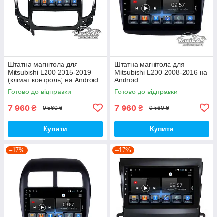
Штатна магнітола для
Штатна магнітола для
Mitsubishi L200 2015-2019
Mitsubishi L200 2008-2016 на
(клімат контроль) на Android
Android
Готово до відправки
Готово до відправки
7 960
7 960
₴
₴
9 560 ₴
9 560 ₴
Купити
Купити
–17%
–17%