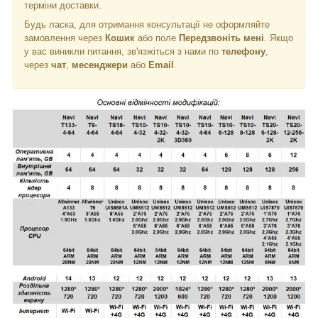
терміни доставки.
Будь ласка, для отримання консультації не оформляйте
замовлення через
Кошик
або поле
Передзвоніть мені
. Якщо
у вас виникли питання, зв'язжіться з нами по
телефону
,
через
чат
,
месенджери
або
Email
.