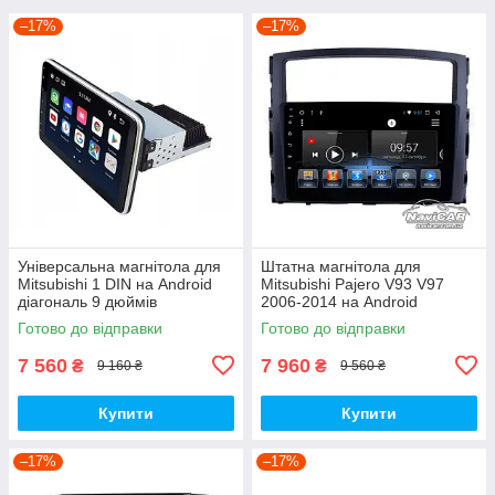
–17%
–17%
Універсальна магнітола для
Штатна магнітола для
Mitsubishi 1 DIN на Android
Mitsubishi Pajero V93 V97
діагональ 9 дюймів
2006-2014 на Android
Готово до відправки
Готово до відправки
7 560
7 960
₴
₴
9 160 ₴
9 560 ₴
Купити
Купити
–17%
–17%