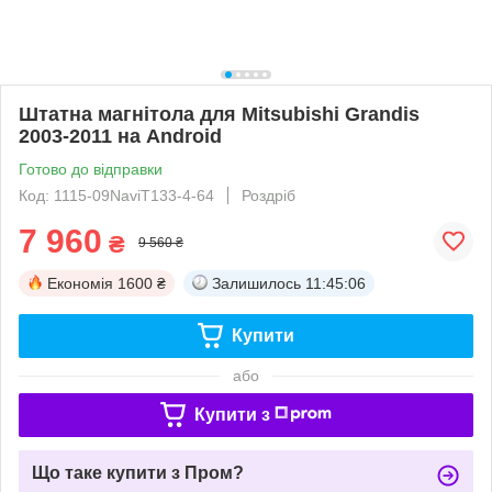
Штатна магнітола для Mitsubishi Grandis
2003-2011 на Android
Готово до відправки
Код: 1115-09NaviT133-4-64
Роздріб
7 960
₴
9 560 ₴
Економія
1600 ₴
Залишилось
11:45:06
Купити
або
Купити з
Що таке купити з Пром?