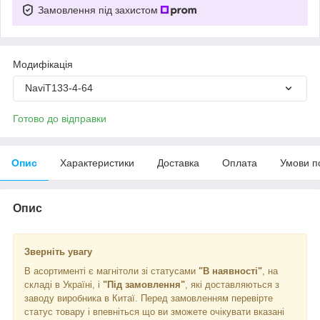
Замовлення під захистом
Модифікація
NaviT133-4-64
Готово до відправки
Опис
Характеристики
Доставка
Оплата
Умови п
Опис
Зверніть увагу
В асортименті є магнітоли зі статусами
"В наявності"
, на
складі в Україні, і
"Під замовлення"
, які доставляються з
заводу виробника в Китаї. Перед замовленням перевірте
статус товару і впевніться що ви зможете очікувати вказані