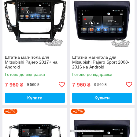
Штатна магнітола для
Штатна магнітола для
Mitsubishi Pajero 2017+ на
Mitsubishi Pajero Sport 2008-
Android
2016 на Android
Готово до відправки
Готово до відправки
7 960
7 960
₴
₴
9 560 ₴
9 560 ₴
Купити
Купити
–17%
–17%