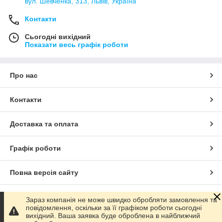
вул. Шевченка, 313, Львів, Україна
Контакти
Сьогодні вихідний
Показати весь графік роботи
Про нас
Контакти
Доставка та оплата
Графік роботи
Повна версія сайту
Сайт створено на маркетплейсі
Prom.ua
Зараз компанія не може швидко обробляти замовлення та
повідомлення, оскільки за її графіком роботи сьогодні
вихідний. Ваша заявка буде оброблена в найближчий
Політика конфіденційності