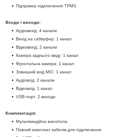
Підтримка підключення TPMS
Входи і виходи:
Аудіовихід: 4 канали
Вихід на сабвуфер: 1 канал
Відеовихід: 2 канали
Камера заднього виду: 1 канал
Фронтальна камера: 1 канал
Зовнішній вхід MIC: 1 канал
Аудіовхід: 2 канали
Відеовхід: 1 канал
USB-порт: 2 виходи
Комплектація:
Мультимедійна магнітола
Повний комплект кабелів для підключення