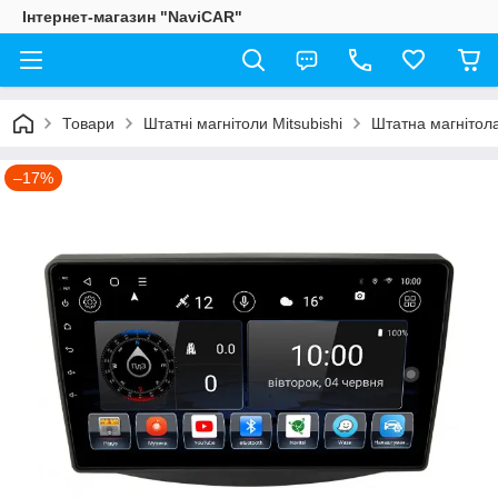
Інтернет-магазин "NaviCAR"
Товари
Штатні магнітоли Mitsubishi
Штатна магнітола
–17%