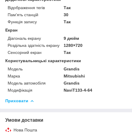
Відображення тегів
Так
Пам'ять станцій
30
Функція запису
Так
Екран
Діагональ екрану
9 дюйм
Роздільна здатність екрану
1280×720
Сенсорний екран
Так
Користувальницькі характеристики
Мoдель
Grandis
Марка
Mitsubishi
Модель автомобіля
Grandis
Модифікація
NaviT133-4-64
Приховати
Умови доставки
Нова Пошта