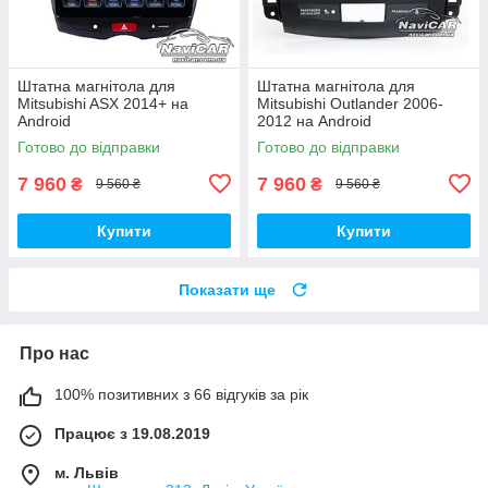
Штатна магнітола для
Штатна магнітола для
Mitsubishi ASX 2014+ на
Mitsubishi Outlander 2006-
Android
2012 на Android
Готово до відправки
Готово до відправки
7 960
7 960
₴
₴
9 560 ₴
9 560 ₴
Купити
Купити
Показати ще
Про нас
100% позитивних з 66 відгуків за рік
Працює з 19.08.2019
м. Львів