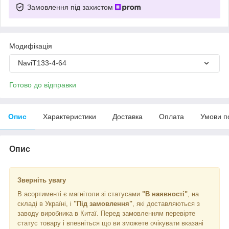
Замовлення під захистом
Модифікація
NaviT133-4-64
Готово до відправки
Опис
Характеристики
Доставка
Оплата
Умови п
Опис
Зверніть увагу
В асортименті є магнітоли зі статусами
"В наявності"
, на
складі в Україні, і
"Під замовлення"
, які доставляються з
заводу виробника в Китаї. Перед замовленням перевірте
статус товару і впевніться що ви зможете очікувати вказані