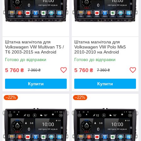
Штатна магнітола для
Штатна магнітола для
Volkswagen VW Multivan T5 /
Volkswagen VW Polo Mk5
T6 2003-2015 на Android
2010-2010 на Android
Готово до відправки
Готово до відправки
5 760
5 760
₴
₴
7 360 ₴
7 360 ₴
Купити
Купити
–22%
–22%