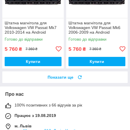
Штатна магнітола для
Штатна магнітола для
Volkswagen VW Passat Mk7
Volkswagen VW Passat Mk6
2010-2014 на Android
2006-2009 на Android
Готово до відправки
Готово до відправки
5 760
5 760
₴
₴
7 360 ₴
7 360 ₴
Купити
Купити
Показати ще
Про нас
100% позитивних з 66 відгуків за рік
Працює з 19.08.2019
м. Львів