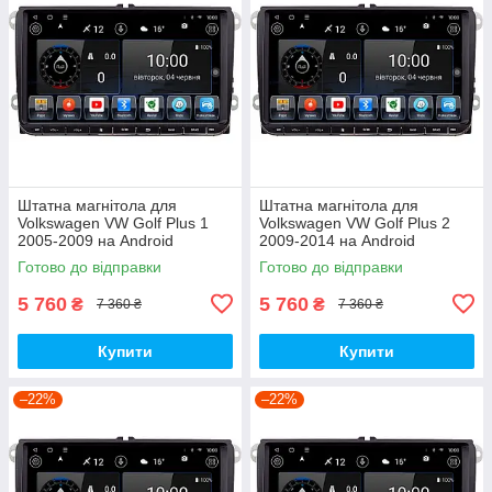
Штатна магнітола для
Штатна магнітола для
Volkswagen VW Golf Plus 1
Volkswagen VW Golf Plus 2
2005-2009 на Android
2009-2014 на Android
Готово до відправки
Готово до відправки
5 760
5 760
₴
₴
7 360 ₴
7 360 ₴
Купити
Купити
–22%
–22%