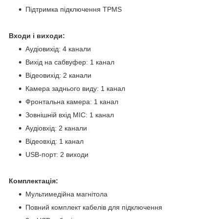
Підтримка підключення TPMS
Входи і виходи:
Аудіовихід: 4 канали
Вихід на сабвуфер: 1 канал
Відеовихід: 2 канали
Камера заднього виду: 1 канал
Фронтальна камера: 1 канал
Зовнішній вхід MIC: 1 канал
Аудіовхід: 2 канали
Відеовхід: 1 канал
USB-порт: 2 виходи
Комплектація:
Мультимедійна магнітола
Повний комплект кабелів для підключення