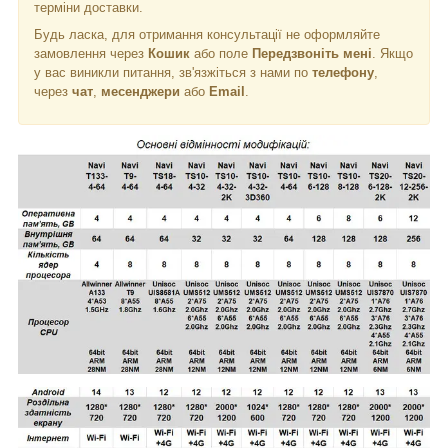
терміни доставки.
Будь ласка, для отримання консультації не оформляйте
замовлення через
Кошик
або поле
Передзвоніть мені
. Якщо
у вас виникли питання, зв'язжіться з нами по
телефону
,
через
чат
,
месенджери
або
Email
.