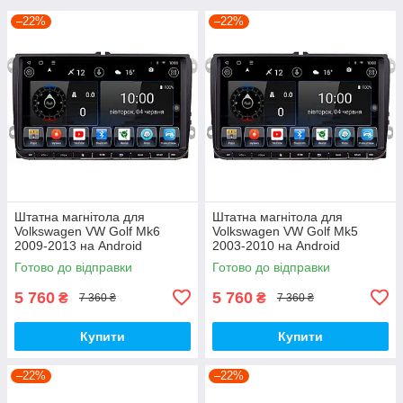
–22%
–22%
Штатна магнітола для
Штатна магнітола для
Volkswagen VW Golf Mk6
Volkswagen VW Golf Mk5
2009-2013 на Android
2003-2010 на Android
Готово до відправки
Готово до відправки
5 760
5 760
₴
₴
7 360 ₴
7 360 ₴
Купити
Купити
–22%
–22%