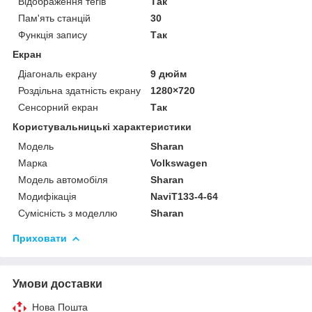
Відображення тегів
Так
Пам'ять станцій
30
Функція запису
Так
Екран
Діагональ екрану
9 дюйм
Роздільна здатність екрану
1280×720
Сенсорний екран
Так
Користувальницькі характеристики
Мoдель
Sharan
Марка
Volkswagen
Модель автомобіля
Sharan
Модифікація
NaviT133-4-64
Сумісність з моделлю
Sharan
Приховати
Умови доставки
Нова Пошта