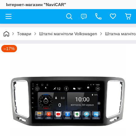
Інтернет-магазин "NaviCAR"
Товари
Штатні магнітоли Volkswagen
Штатна магніто
–17%