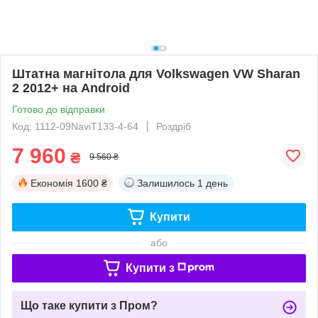
Штатна магнітола для Volkswagen VW Sharan
2 2012+ на Android
Готово до відправки
Код: 1112-09NaviT133-4-64
Роздріб
7 960
₴
9 560 ₴
Економія
1600 ₴
Залишилось
1 день
Купити
або
Купити з
Що таке купити з Пром?