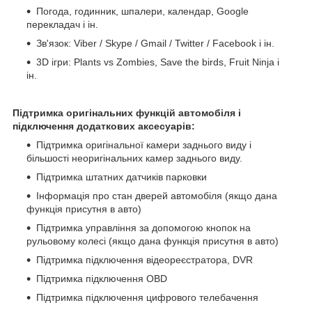
Погода, годинник, шпалери, календар, Google
перекладач і ін.
Зв'язок: Viber / Skype / Gmail / Twitter / Facebook і ін.
3D ігри: Plants vs Zombies, Save the birds, Fruit Ninja і
ін.
Підтримка оригінальних функцій автомобіля і
підключення додаткових аксесуарів:
Підтримка оригінальної камери заднього виду і
більшості неоригінальних камер заднього виду.
Підтримка штатних датчиків парковки
Інформація про стан дверей автомобіля (якщо дана
функція присутня в авто)
Підтримка управління за допомогою кнопок на
рульовому колесі (якщо дана функція присутня в авто)
Підтримка підключення відеореєстратора, DVR
Підтримка підключення OBD
Підтримка підключення цифрового телебачення