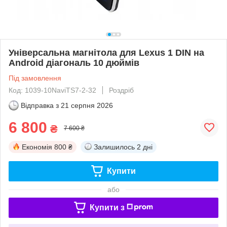
Універсальна магнітола для Lexus 1 DIN на
Android діагональ 10 дюймів
Під замовлення
Код: 1039-10NaviTS7-2-32
Роздріб
Відправка з
21 серпня 2026
6 800
₴
7 600 ₴
Економія
800 ₴
Залишилось
2 дні
Купити
або
Купити з