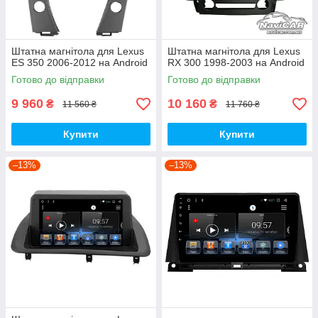
Штатна магнітола для Lexus
Штатна магнітола для Lexus
ES 350 2006-2012 на Android
RX 300 1998-2003 на Android
Готово до відправки
Готово до відправки
9 960
10 160
₴
₴
11 560 ₴
11 760 ₴
Купити
Купити
–13%
–13%