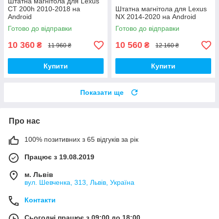
Штатна магнітола для Lexus
CT 200h 2010-2018 на
Штатна магнітола для Lexus
Android
NX 2014-2020 на Android
Готово до відправки
Готово до відправки
10 360
10 560
₴
₴
11 960 ₴
12 160 ₴
Купити
Купити
Показати ще
Про нас
100% позитивних з 65 відгуків за рік
Працює з 19.08.2019
м. Львів
вул. Шевченка, 313, Львів, Україна
Контакти
Сьогодні працює з 09:00 до 18:00