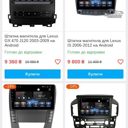
Штатна магнітола для Lexus
GX 470 J120 2003-2009 на
Штатна магнітола для Lexus
Android
IS 2006-2012 на Android
Готово до відправки
Готово до відправки
9 360
9 800
₴
₴
10 960 ₴
11 400 ₴
Купити
Купити
–14%
–14%