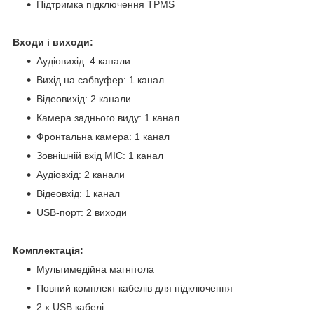
Підтримка підключення TPMS
Входи і виходи:
Аудіовихід: 4 канали
Вихід на сабвуфер: 1 канал
Відеовихід: 2 канали
Камера заднього виду: 1 канал
Фронтальна камера: 1 канал
Зовнішній вхід MIC: 1 канал
Аудіовхід: 2 канали
Відеовхід: 1 канал
USB-порт: 2 виходи
Комплектація:
Мультимедійна магнітола
Повний комплект кабелів для підключення
2 x USB кабелі