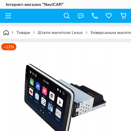
Інтернет-магазин "NaviCAR"
Товари
Штатні магнітоли Lexus
Універсальна магніто
–11%