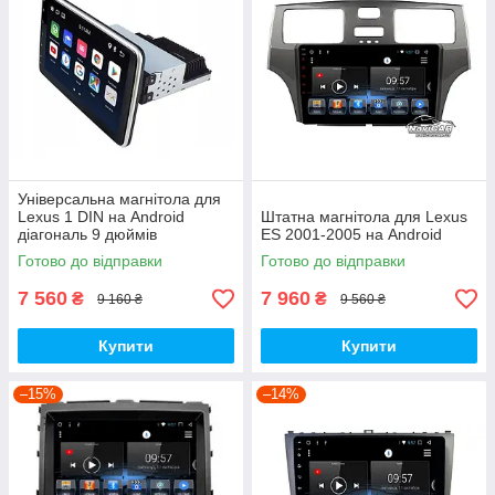
Універсальна магнітола для
Lexus 1 DIN на Android
Штатна магнітола для Lexus
діагональ 9 дюймів
ES 2001-2005 на Android
Готово до відправки
Готово до відправки
7 560
7 960
₴
₴
9 160 ₴
9 560 ₴
Купити
Купити
–15%
–14%