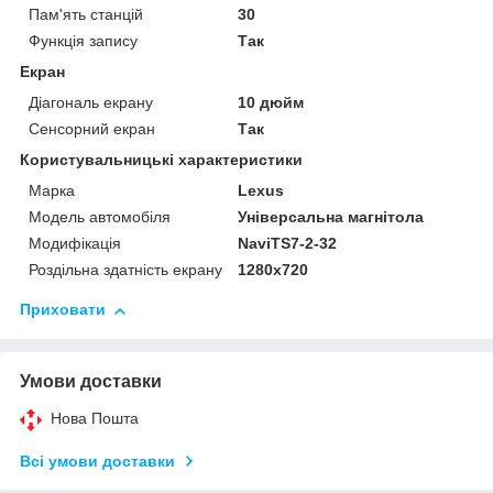
Пам'ять станцій
30
Функція запису
Так
Екран
Діагональ екрану
10 дюйм
Сенсорний екран
Так
Користувальницькі характеристики
Марка
Lexus
Модель автомобіля
Універсальна магнітола
Модифікація
NaviTS7-2-32
Роздільна здатність екрану
1280х720
Приховати
Умови доставки
Нова Пошта
Всі умови доставки