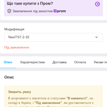
Що таке купити з Пром?
Замовлення під захистом
Модифікація
NaviTS7-2-32
Під замовлення
Опис
Характеристики
Доставка
Оплата
Умови п
Опис
Зверніть увагу
В асортименті є магнітоли зі статусами
"В наявності"
, на
складі в Україні, і
"Під замовлення"
, які доставляються з