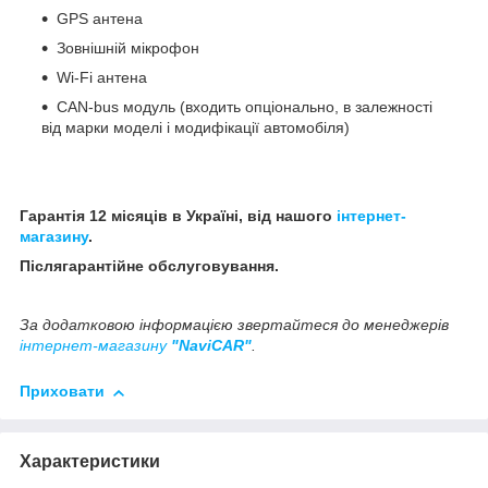
GPS антена
Зовнішній мікрофон
Wi-Fi антена
CAN-bus модуль (входить опціонально, в залежності
від марки моделі і модифікації автомобіля)
Гарантія 12 місяців в Україні, від нашого
інтернет-
магазину
.
Післягарантійне обслуговування.
За додатковою інформацією звертайтеся до менеджерів
інтернет-магазину
"NaviCAR"
.
Приховати
Характеристики