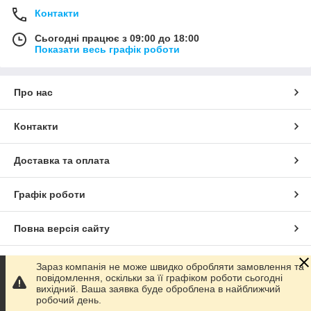
Контакти
Сьогодні працює з 09:00 до 18:00
Показати весь графік роботи
Про нас
Контакти
Доставка та оплата
Графік роботи
Повна версія сайту
Сайт створено на маркетплейсі
Prom.ua
Зараз компанія не може швидко обробляти замовлення та
повідомлення, оскільки за її графіком роботи сьогодні
вихідний. Ваша заявка буде оброблена в найближчий
Політика конфіденційності
робочий день.