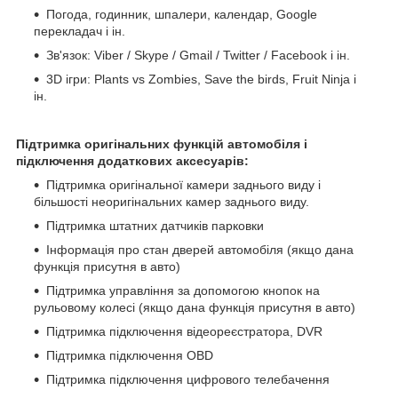
Погода, годинник, шпалери, календар, Google
перекладач і ін.
Зв'язок: Viber / Skype / Gmail / Twitter / Facebook і ін.
3D ігри: Plants vs Zombies, Save the birds, Fruit Ninja і
ін.
Підтримка оригінальних функцій автомобіля і
підключення додаткових аксесуарів:
Підтримка оригінальної камери заднього виду і
більшості неоригінальних камер заднього виду.
Підтримка штатних датчиків парковки
Інформація про стан дверей автомобіля (якщо дана
функція присутня в авто)
Підтримка управління за допомогою кнопок на
рульовому колесі (якщо дана функція присутня в авто)
Підтримка підключення відеореєстратора, DVR
Підтримка підключення OBD
Підтримка підключення цифрового телебачення