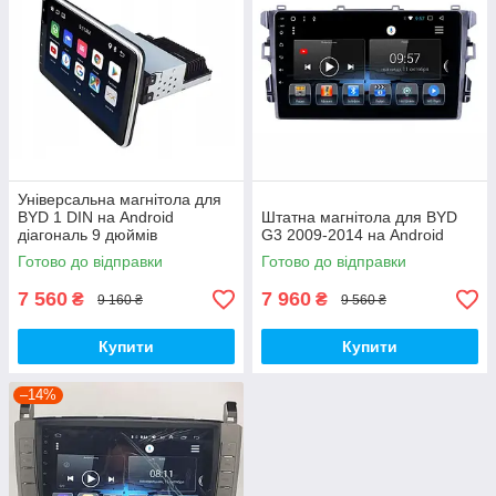
Універсальна магнітола для
BYD 1 DIN на Android
Штатна магнітола для BYD
діагональ 9 дюймів
G3 2009-2014 на Android
Готово до відправки
Готово до відправки
7 560
7 960
₴
₴
9 160 ₴
9 560 ₴
Купити
Купити
–14%