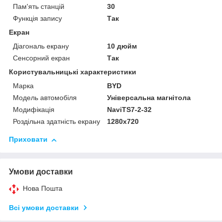
Пам'ять станцій
30
Функція запису
Так
Екран
Діагональ екрану
10 дюйм
Сенсорний екран
Так
Користувальницькі характеристики
Марка
BYD
Модель автомобіля
Універсальна магнітола
Модифікація
NaviTS7-2-32
Роздільна здатність екрану
1280х720
Приховати
Умови доставки
Нова Пошта
Всі умови доставки