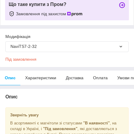
Що таке купити з Пром?
Замовлення під захистом
Модифікація
NaviTS7-2-32
Під замовлення
Опис
Характеристики
Доставка
Оплата
Умови п
Опис
Зверніть увагу
В асортименті є магнітоли зі статусами
"В наявності"
, на
складі в Україні, і
"Під замовлення"
, які доставляються з