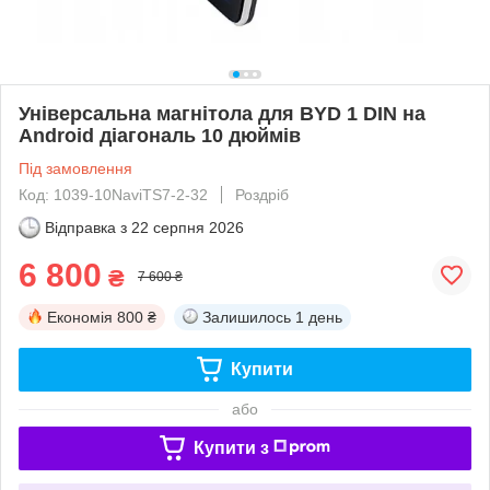
Універсальна магнітола для BYD 1 DIN на
Android діагональ 10 дюймів
Під замовлення
Код: 1039-10NaviTS7-2-32
Роздріб
Відправка з
22 серпня 2026
6 800
₴
7 600 ₴
Економія
800 ₴
Залишилось
1 день
Купити
або
Купити з