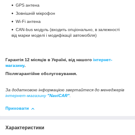
GPS антена
Зовнішній мікрофон
Wi-Fi антена
CAN-bus модуль (входить опціонально, в залежності
від марки моделі і модифікації автомобіля)
Гарантія 12 місяців в Україні, від нашого
інтернет-
магазину
.
Післягарантійне обслуговування.
За додатковою інформацією звертайтеся до менеджерів
інтернет-магазину
"NaviCAR"
.
Приховати
Характеристики