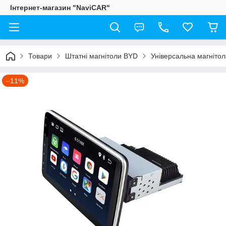
Інтернет-магазин "NaviCAR"
Товари
Штатні магнітоли BYD
Універсальна магнітол
–11%