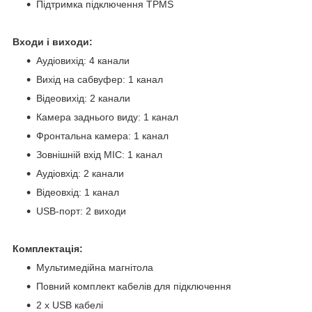
Підтримка підключення TPMS
Входи і виходи:
Аудіовихід: 4 канали
Вихід на сабвуфер: 1 канал
Відеовихід: 2 канали
Камера заднього виду: 1 канал
Фронтальна камера: 1 канал
Зовнішній вхід MIC: 1 канал
Аудіовхід: 2 канали
Відеовхід: 1 канал
USB-порт: 2 виходи
Комплектація:
Мультимедійна магнітола
Повний комплект кабелів для підключення
2 x USB кабелі