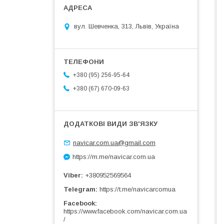
вул. Шевченка, 313, Львів, Україна
+380 (95) 256-95-64
+380 (67) 670-09-63
navicar.com.ua@gmail.com
https://m.me/navicar.com.ua
Viber
+380952569564
Telegram
https://t.me/navicarcomua
Facebook
https://www.facebook.com/navicar.com.ua
/