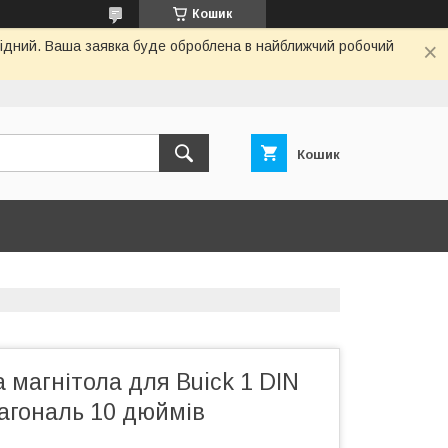
Кошик
ихідний. Ваша заявка буде оброблена в найближчий робочий
Кошик
 магнітола для Buick 1 DIN
іагональ 10 дюймів