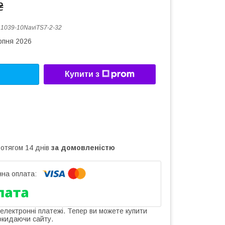
₴
:
1039-10NaviTS7-2-32
рпня 2026
Купити з
ротягом 14 днів
за домовленістю
 електронні платежі. Тепер ви можете купити
окидаючи сайту.