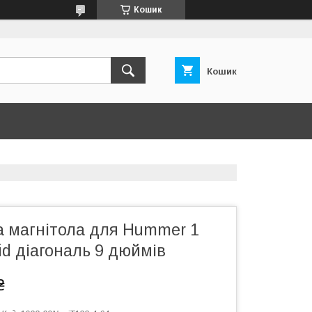
Кошик
Кошик
а магнітола для Hummer 1
id діагональ 9 дюймів
₴