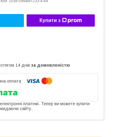
Код:
1038-09NaviT133-4-64
Купити з
ротягом 14 днів
за домовленістю
 електронні платежі. Тепер ви можете купити
окидаючи сайту.