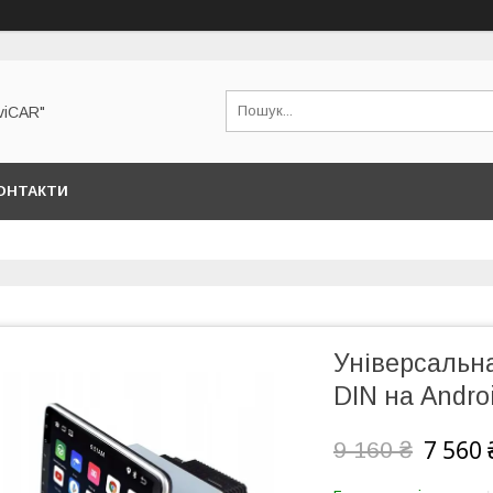
viCAR"
ОНТАКТИ
Універсальн
DIN на Andro
7 560 
9 160 ₴