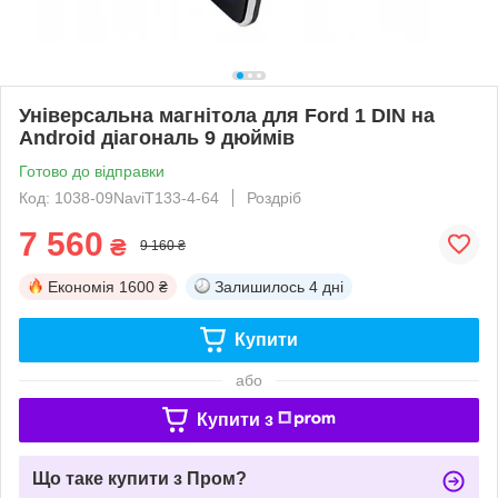
Універсальна магнітола для Ford 1 DIN на
Android діагональ 9 дюймів
Готово до відправки
Код: 1038-09NaviT133-4-64
Роздріб
7 560
₴
9 160 ₴
Економія
1600 ₴
Залишилось
4 дні
Купити
або
Купити з
Що таке купити з Пром?