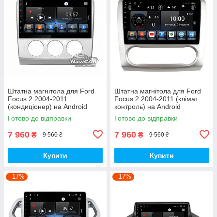
Штатна магнітола для Ford
Штатна магнітола для Ford
Focus 2 2004-2011
Focus 2 2004-2011 (клімат
(кондиціонер) на Android
контроль) на Android
Готово до відправки
Готово до відправки
7 960
7 960
₴
₴
9 560 ₴
9 560 ₴
Купити
Купити
–17%
–17%