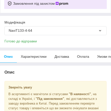
Замовлення під захистом
Модифікація
NaviT133-4-64
Готово до відправки
Опис
Характеристики
Доставка
Оплата
Умови п
Опис
Зверніть увагу
В асортименті є магнітоли зі статусами
"В наявності"
, на
складі в Україні, і
"Під замовлення"
, які доставляються з
заводу виробника в Китаї. Перед замовленням перевірте
статус товару і впевніться що ви зможете очікувати вказані