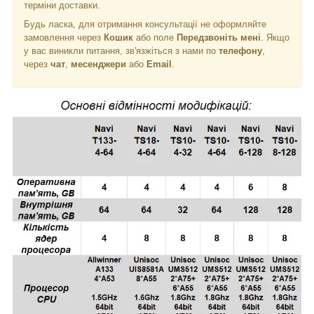
терміни доставки.
Будь ласка, для отримання консультації не оформляйте
замовлення через
Кошик
або поле
Передзвоніть мені
. Якщо
у вас виникли питання, зв'язжіться з нами по
телефону
,
через
чат
,
месенджери
або
Email
.