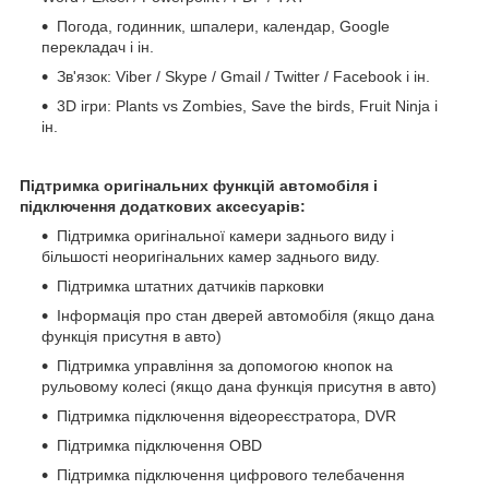
Погода, годинник, шпалери, календар, Google
перекладач і ін.
Зв'язок: Viber / Skype / Gmail / Twitter / Facebook і ін.
3D ігри: Plants vs Zombies, Save the birds, Fruit Ninja і
ін.
Підтримка оригінальних функцій автомобіля і
підключення додаткових аксесуарів:
Підтримка оригінальної камери заднього виду і
більшості неоригінальних камер заднього виду.
Підтримка штатних датчиків парковки
Інформація про стан дверей автомобіля (якщо дана
функція присутня в авто)
Підтримка управління за допомогою кнопок на
рульовому колесі (якщо дана функція присутня в авто)
Підтримка підключення відеореєстратора, DVR
Підтримка підключення OBD
Підтримка підключення цифрового телебачення