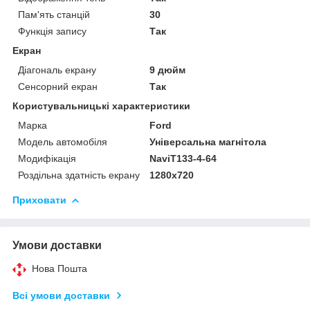
Пам'ять станцій
30
Функція запису
Так
Екран
Діагональ екрану
9 дюйм
Сенсорний екран
Так
Користувальницькі характеристики
Марка
Ford
Модель автомобіля
Універсальна магнітола
Модифікація
NaviT133-4-64
Роздільна здатність екрану
1280х720
Приховати
Умови доставки
Нова Пошта
Всі умови доставки