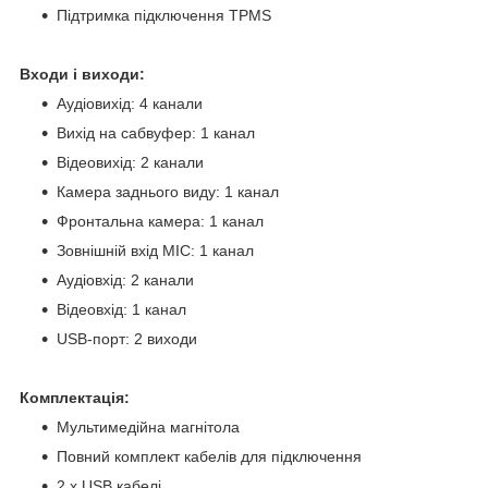
Підтримка підключення TPMS
Входи і виходи:
Аудіовихід: 4 канали
Вихід на сабвуфер: 1 канал
Відеовихід: 2 канали
Камера заднього виду: 1 канал
Фронтальна камера: 1 канал
Зовнішній вхід MIC: 1 канал
Аудіовхід: 2 канали
Відеовхід: 1 канал
USB-порт: 2 виходи
Комплектація:
Мультимедійна магнітола
Повний комплект кабелів для підключення
2 x USB кабелі