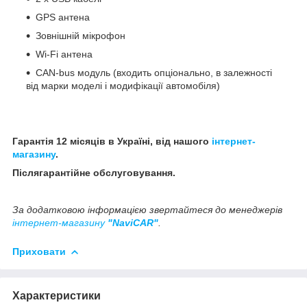
GPS антена
Зовнішній мікрофон
Wi-Fi антена
CAN-bus модуль (входить опціонально, в залежності
від марки моделі і модифікації автомобіля)
Гарантія 12 місяців в Україні, від нашого
інтернет-
магазину
.
Післягарантійне обслуговування.
За додатковою інформацією звертайтеся до менеджерів
інтернет-магазину
"NaviCAR"
.
Приховати
Характеристики