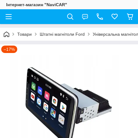
Інтернет-магазин "NaviCAR"
Товари
Штатні магнітоли Ford
Універсальна магнітол
–17%