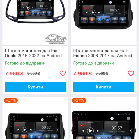
Штатна магнітола для Fiat
Штатна магнітола для Fiat
Doblo 2015-2022 на Android
Fiorino 2008-2017 на Android
Готово до відправки
Готово до відправки
7 960
7 960
₴
₴
9 560 ₴
9 560 ₴
Купити
Купити
–17%
–17%