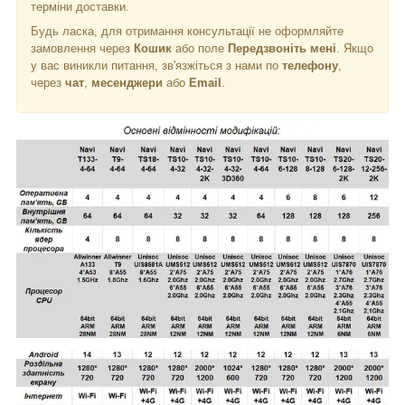
терміни доставки.
Будь ласка, для отримання консультації не оформляйте
замовлення через
Кошик
або поле
Передзвоніть мені
. Якщо
у вас виникли питання, зв'язжіться з нами по
телефону
,
через
чат
,
месенджери
або
Email
.