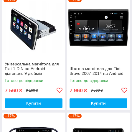
Універсальна магнітола для
Fiat 1 DIN на Android
Штатна магнітола для Fiat
діагональ 9 дюймів
Bravo 2007-2014 на Android
Готово до відправки
Готово до відправки
7 560
7 960
₴
₴
9 160 ₴
9 560 ₴
Купити
Купити
–17%
–17%