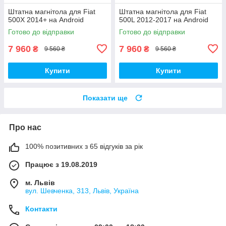
Штатна магнітола для Fiat
Штатна магнітола для Fiat
500X 2014+ на Android
500L 2012-2017 на Android
Готово до відправки
Готово до відправки
7 960
7 960
₴
₴
9 560 ₴
9 560 ₴
Купити
Купити
Показати ще
Про нас
100% позитивних з 65 відгуків за рік
Працює з 19.08.2019
м. Львів
вул. Шевченка, 313, Львів, Україна
Контакти