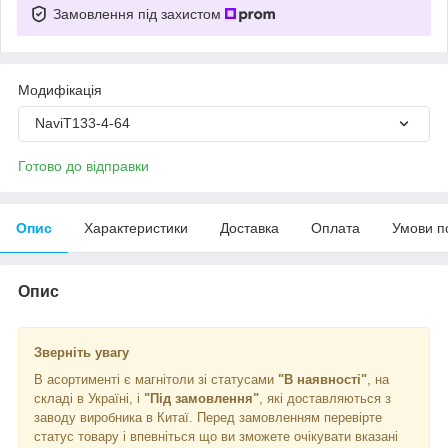
Замовлення під захистом
Модифікація
NaviT133-4-64
Готово до відправки
Опис
Характеристики
Доставка
Оплата
Умови п
Опис
Зверніть увагу
В асортименті є магнітоли зі статусами
"В наявності"
, на
складі в Україні, і
"Під замовлення"
, які доставляються з
заводу виробника в Китаї. Перед замовленням перевірте
статус товару і впевніться що ви зможете очікувати вказані