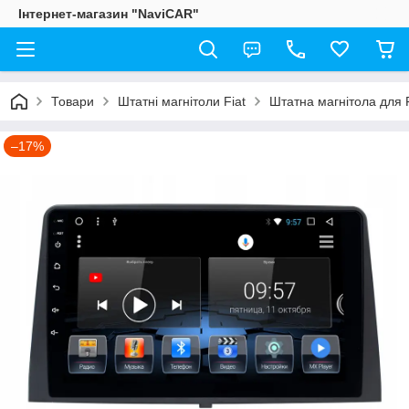
Інтернет-магазин "NaviCAR"
Товари
Штатні магнітоли Fiat
Штатна магнітола для F
–17%