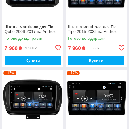
Штатна магнітола для Fiat
Штатна магнітола для Fiat
Qubo 2008-2017 на Android
Tipo 2015-2023 на Android
Готово до відправки
Готово до відправки
7 960
7 960
₴
₴
9 560 ₴
9 560 ₴
Купити
Купити
–17%
–17%