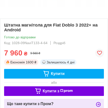
Штатна магнітола для Fiat Doblo 3 2022+ на
Android
Готово до відправки
Код: 1028-09NaviT133-4-64
Роздріб
7 960
₴
9 560 ₴
Економія
1600 ₴
Залишилось
4 дні
Купити
або
Купити з
Що таке купити з Пром?