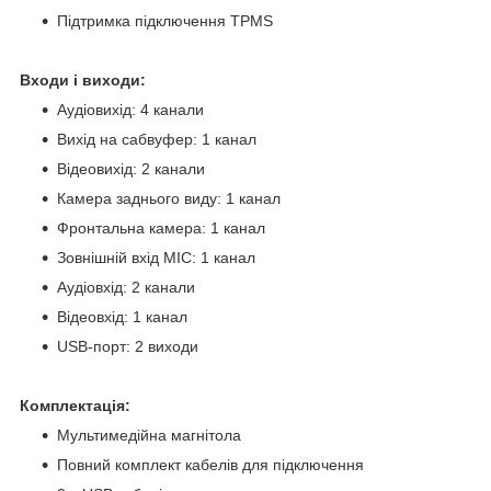
Підтримка підключення TPMS
Входи і виходи:
Аудіовихід: 4 канали
Вихід на сабвуфер: 1 канал
Відеовихід: 2 канали
Камера заднього виду: 1 канал
Фронтальна камера: 1 канал
Зовнішній вхід MIC: 1 канал
Аудіовхід: 2 канали
Відеовхід: 1 канал
USB-порт: 2 виходи
Комплектація:
Мультимедійна магнітола
Повний комплект кабелів для підключення