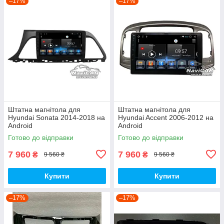
–17%
–17%
Штатна магнітола для
Штатна магнітола для
Hyundai Sonata 2014-2018 на
Hyundai Accent 2006-2012 на
Android
Android
Готово до відправки
Готово до відправки
7 960
7 960
₴
₴
9 560 ₴
9 560 ₴
Купити
Купити
–17%
–17%