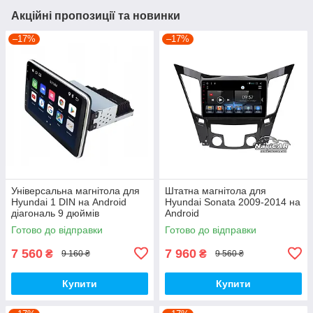
Акційні пропозиції та новинки
–17%
–17%
Універсальна магнітола для
Штатна магнітола для
Hyundai 1 DIN на Android
Hyundai Sonata 2009-2014 на
діагональ 9 дюймів
Android
Готово до відправки
Готово до відправки
7 560
7 960
₴
₴
9 160 ₴
9 560 ₴
Купити
Купити