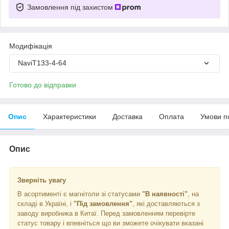
Замовлення під захистом
Модифікація
NaviT133-4-64
Готово до відправки
Опис
Характеристики
Доставка
Оплата
Умови п
Опис
Зверніть увагу
В асортименті є магнітоли зі статусами
"В наявності"
, на
складі в Україні, і
"Під замовлення"
, які доставляються з
заводу виробника в Китаї. Перед замовленням перевірте
статус товару і впевніться що ви зможете очікувати вказані