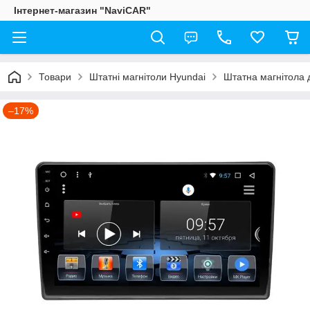
Інтернет-магазин "NaviCAR"
Товари
Штатні магнітоли Hyundai
Штатна магнітола 
–17%