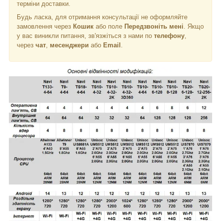
терміни доставки.
Будь ласка, для отримання консультації не оформляйте
замовлення через
Кошик
або поле
Передзвоніть мені
. Якщо
у вас виникли питання, зв'язжіться з нами по
телефону
,
через
чат
,
месенджери
або
Email
.