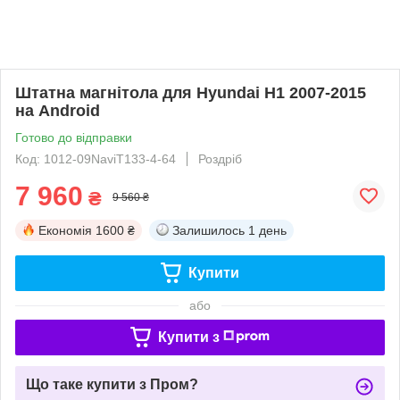
Штатна магнітола для Hyundai H1 2007-2015
на Android
Готово до відправки
Код: 1012-09NaviT133-4-64
Роздріб
7 960
₴
9 560 ₴
Економія
1600 ₴
Залишилось
1 день
Купити
або
Купити з
Що таке купити з Пром?