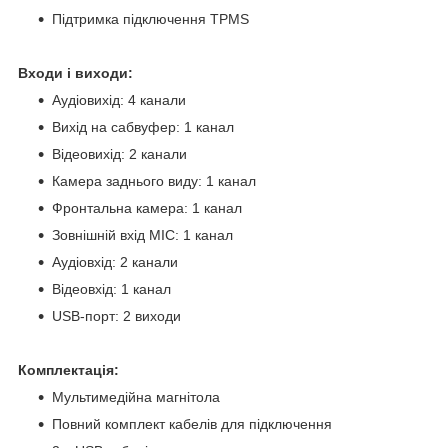
Підтримка підключення TPMS
Входи і виходи:
Аудіовихід: 4 канали
Вихід на сабвуфер: 1 канал
Відеовихід: 2 канали
Камера заднього виду: 1 канал
Фронтальна камера: 1 канал
Зовнішній вхід MIC: 1 канал
Аудіовхід: 2 канали
Відеовхід: 1 канал
USB-порт: 2 виходи
Комплектація:
Мультимедійна магнітола
Повний комплект кабелів для підключення