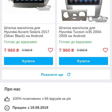
Штатна магнітола для
Штатна магнітола для
Hyundai Accent Solaris 2017
Hyundai Tucson ix35 2004-
(Silver Black) на Android
2009 на Android
Готово до відправки
Готово до відправки
7 960
7 960
₴
₴
9 560 ₴
9 560 ₴
Купити
Купити
Показати ще
Про нас
100% позитивних з 66 відгуків за рік
Працює з 19.08.2019