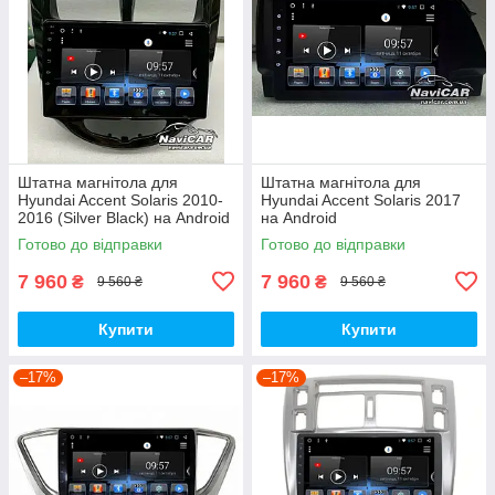
Штатна магнітола для
Штатна магнітола для
Hyundai Accent Solaris 2010-
Hyundai Accent Solaris 2017
2016 (Silver Black) на Android
на Android
Готово до відправки
Готово до відправки
7 960
7 960
₴
₴
9 560 ₴
9 560 ₴
Купити
Купити
–17%
–17%