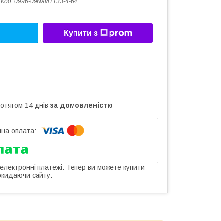
Код:
0996-09NaviT133-4-64
Купити з
ротягом 14 днів
за домовленістю
 електронні платежі. Тепер ви можете купити
окидаючи сайту.