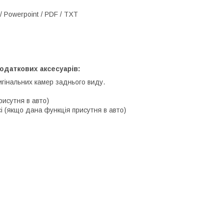
/ Powerpoint / PDF / TXT
одаткових аксесуарів:
игінальних камер заднього виду.
рисутня в авто)
і (якщо дана функція присутня в авто)