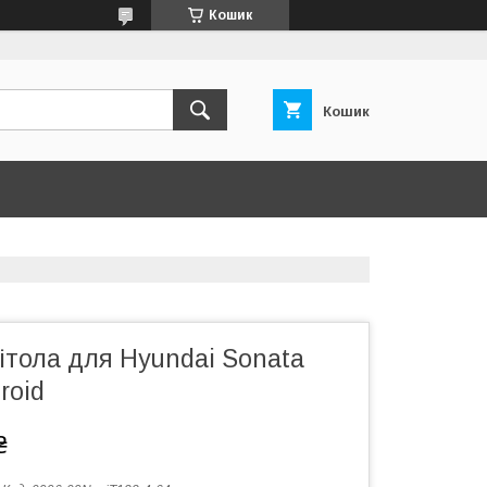
Кошик
Кошик
ітола для Hyundai Sonata
roid
₴