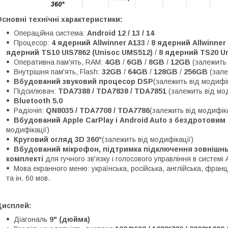
сновні технічні характеристики:
Операційна система:
Android 12 / 13 / 14
Процесор:
4 ядерний Allwinner A133
/
8 ядерний Allwinner
ядерний TS10 UIS7862 (Unisoc UMS512)
/
8 ядерний TS20 Un
Оперативна пам'ять, RAM:
4GB
/
6GB
/
8GB
/
12GB
(залежить 
Внутрішня пам'ять, Flash:
32GB
/
64GB
/
128GB
/
256GB
(зале
Вбудований звуковий процесор DSP
(залежить від модифік
Підсилювач:
TDA7388 / TDA7838 / TDA7851
(залежить від мо
Bluetooth 5.0
Радіочіп:
QN8035 / TDA7708 / TDA7786
(залежить від модифіка
Вбудований Apple CarPlay і Android Auto з бездротови
модифікації)
Круговий огляд 3D 360°
(залежить від модифікації)
Вбудований мікрофон, підтримка підключення зовнішньо
комплекті
для гучного зв'язку і голосового управління в системі 
Мова екранного меню: українська, російська, англійська, францу
та ін. 60 мов.
Дисплей:
Діагональ
9" (дюйма)