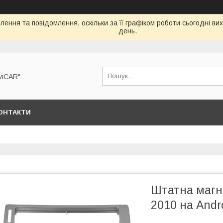
ення та повідомлення, оскільки за її графіком роботи сьогодні в
день.
viCAR"
ОНТАКТИ
Штатна магні
2010 на Andr