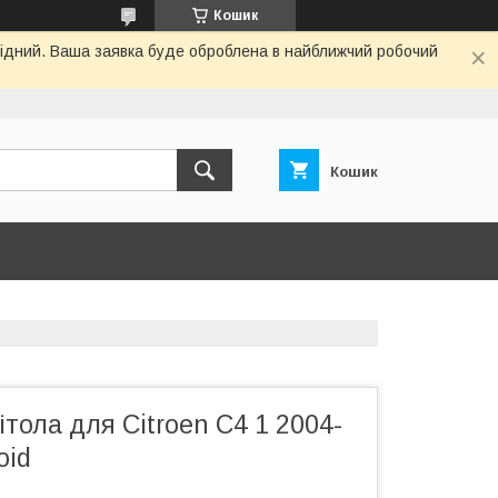
Кошик
ихідний. Ваша заявка буде оброблена в найближчий робочий
Кошик
тола для Citroen C4 1 2004-
oid