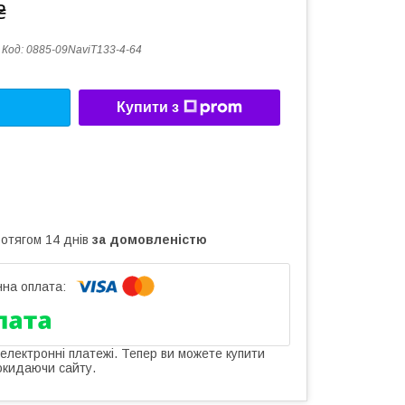
₴
Код:
0885-09NaviT133-4-64
Купити з
ротягом 14 днів
за домовленістю
 електронні платежі. Тепер ви можете купити
окидаючи сайту.