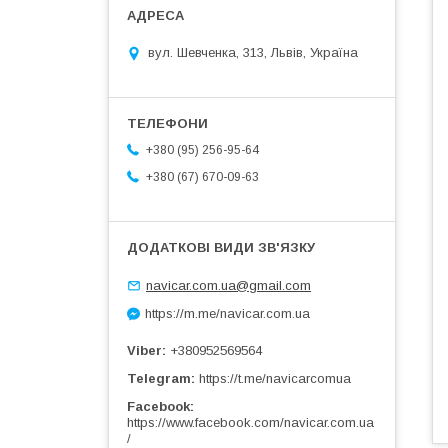
вул. Шевченка, 313, Львів, Україна
+380 (95) 256-95-64
+380 (67) 670-09-63
navicar.com.ua@gmail.com
https://m.me/navicar.com.ua
Viber
+380952569564
Telegram
https://t.me/navicarcomua
Facebook
https://www.facebook.com/navicar.com.ua
/