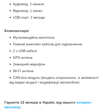
Аудіовхід: 2 канали
Відеовхід: 1 канал
USB-порт: 2 виходи
Комплектація:
Мультимедійна магнітола
Повний комплект кабелів для підключення
2 x USB кабелі
GPS антена
Зовнішній мікрофон
Wi-Fi антена
CAN-bus модуль (входить опціонально, в залежності
від марки моделі і модифікації автомобіля)
Гарантія 12 місяців в Україні, від нашого
інтернет-
магазину
.