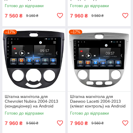
Готово до відправки
Готово до відправки
7 560
7 960
₴
₴
9 160 ₴
9 560 ₴
–17%
–17%
Штатна магнітола для
Штатна магнітола для
Chevrolet Nubira 2004-2013
Daewoo Lacetti 2004-2013
(кондиціонер) на Android
(клімат контроль) на Android
Готово до відправки
Готово до відправки
7 960
7 960
₴
₴
9 560 ₴
9 560 ₴