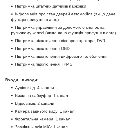
Підтримка штатних датчиків парковки
Інформація про стан дверей автомобіля (якщо дана
функція присутня в авто)
Підтримка управління за допомогою кнопок на
рульовому колесі (якщо дана функція присутня в авто)
Підтримка підключення відеореєстратора, DVR
Підтримка підключення OBD
Підтримка підключення цифрового телебачення
Підтримка підключення TPMS
Входи і виходи:
Аудіовихід: 4 канали
Вихід на сабвуфер: 1 канал
Відеовихід: 2 канали
Камера заднього виду: 1 канал
Фронтальна камера: 1 канал
Зовнішній вхід MIC: 1 канал