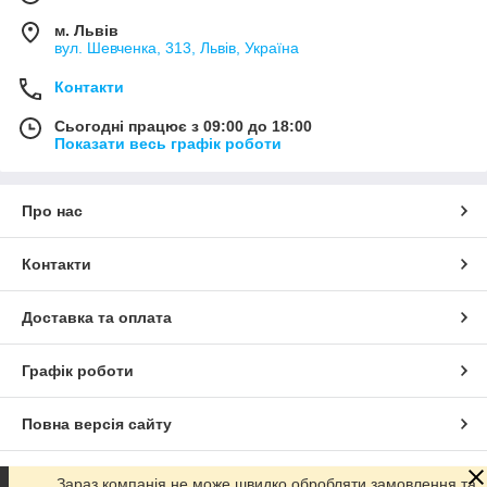
м. Львів
вул. Шевченка, 313, Львів, Україна
Контакти
Сьогодні працює з 09:00 до 18:00
Показати весь графік роботи
Про нас
Контакти
Доставка та оплата
Графік роботи
Повна версія сайту
Сайт створено на маркетплейсі
Prom.ua
Зараз компанія не може швидко обробляти замовлення та