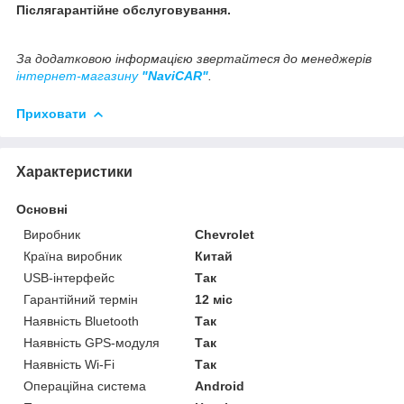
Післягарантійне обслуговування.
За додатковою інформацією звертайтеся до менеджерів
інтернет-магазину
"NaviCAR"
.
Приховати
Характеристики
Основні
Виробник
Chevrolet
Країна виробник
Китай
USB-інтерфейс
Так
Гарантійний термін
12 міс
Наявність Bluetooth
Так
Наявність GPS-модуля
Так
Наявність Wi-Fi
Так
Операційна система
Android