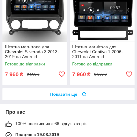
Штатна магнітола для
Штатна магнітола для
Chevrolet Silverado 3 2013-
Chevrolet Captiva 1 2006-
2019 на Android
2011 на Android
Готово до відправки
Готово до відправки
7 960
7 960
₴
₴
9 560 ₴
9 560 ₴
Показати ще
Про нас
100% позитивних з 66 відгуків за рік
Працює з 19.08.2019