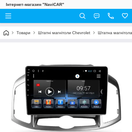
Інтернет-магазин "NaviCAR"
Товари
Штатні магнітоли Chevrolet
Штатна магнітола