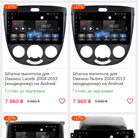
–17%
–17%
Штатна магнітола для
Штатна магнітола для
Daewoo Lacetti 2004-2013
Daewoo Nubira 2004-2013
(кондиціонер) на Android
(кондиціонер) на Android
Готово до відправки
Готово до відправки
7 960
7 960
₴
₴
9 560 ₴
9 560 ₴
–17%
–17%