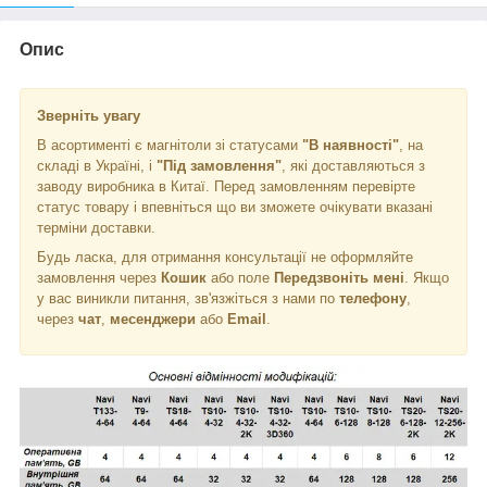
Опис
Зверніть увагу
В асортименті є магнітоли зі статусами
"В наявності"
, на
складі в Україні, і
"Під замовлення"
, які доставляються з
заводу виробника в Китаї. Перед замовленням перевірте
статус товару і впевніться що ви зможете очікувати вказані
терміни доставки.
Будь ласка, для отримання консультації не оформляйте
замовлення через
Кошик
або поле
Передзвоніть мені
. Якщо
у вас виникли питання, зв'язжіться з нами по
телефону
,
через
чат
,
месенджери
або
Email
.