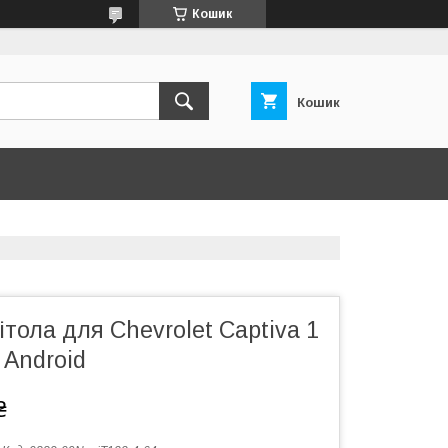
Кошик
Кошик
тола для Chevrolet Captiva 1
 Android
₴