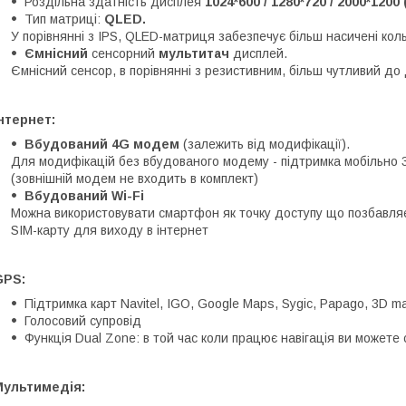
Роздільна здатність дисплея
1024*600 / 1280*720 / 2000*1200
Тип матриці:
QLED.
У порівнянні з IPS, QLED-матриця забезпечує більш насичені кол
Ємнісний
сенсорний
мультитач
дисплей.
Ємнісний сенсор, в порівнянні з резистивним, більш чутливий до 
нтернет:
Вбудований 4G модем
(залежить від модифікації).
Для модифікацій без вбудованого модему - підтримка мобільно 
(зовнішній модем не входить в комплект)
Вбудований Wi-Fi
Можна використовувати смартфон як точку доступу що позбавляє
SIM-карту для виходу в інтернет
GPS:
Підтримка карт Navitel, IGO, Google Maps, Sygic, Papago, 3D ma
Голосовий супровід
Функція Dual Zone: в той час коли працює навігація ви можете
Мультимедія: