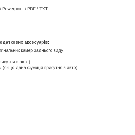
/ Powerpoint / PDF / TXT
одаткових аксесуарів:
игінальних камер заднього виду.
рисутня в авто)
і (якщо дана функція присутня в авто)