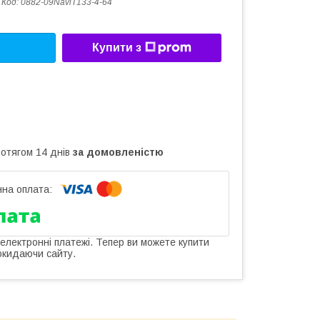
Код:
0882-09NaviT133-4-64
Купити з
ротягом 14 днів
за домовленістю
 електронні платежі. Тепер ви можете купити
окидаючи сайту.