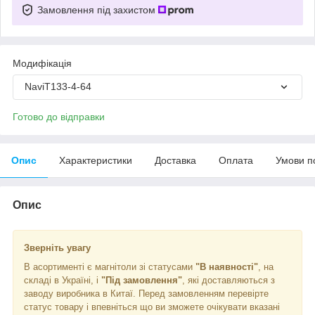
Замовлення під захистом
Модифікація
NaviT133-4-64
Готово до відправки
Опис
Характеристики
Доставка
Оплата
Умови п
Опис
Зверніть увагу
В асортименті є магнітоли зі статусами
"В наявності"
, на
складі в Україні, і
"Під замовлення"
, які доставляються з
заводу виробника в Китаї. Перед замовленням перевірте
статус товару і впевніться що ви зможете очікувати вказані