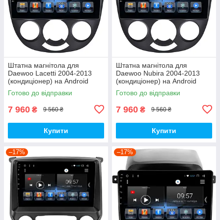
Штатна магнітола для
Штатна магнітола для
Daewoo Lacetti 2004-2013
Daewoo Nubira 2004-2013
(кондиціонер) на Android
(кондиціонер) на Android
Готово до відправки
Готово до відправки
7 960
7 960
₴
₴
9 560 ₴
9 560 ₴
Купити
Купити
–17%
–17%