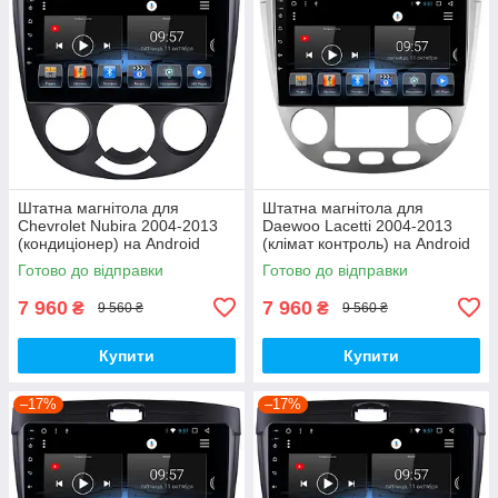
Штатна магнітола для
Штатна магнітола для
Chevrolet Nubira 2004-2013
Daewoo Lacetti 2004-2013
(кондиціонер) на Android
(клімат контроль) на Android
Готово до відправки
Готово до відправки
7 960
7 960
₴
₴
9 560 ₴
9 560 ₴
Купити
Купити
–17%
–17%