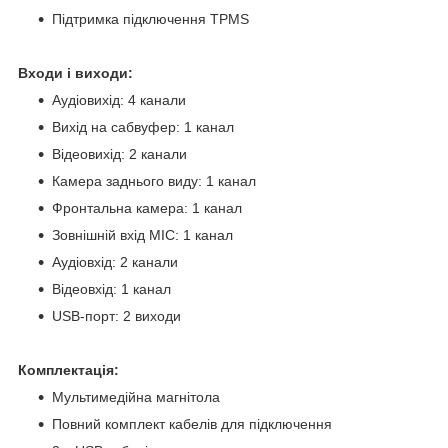
Підтримка підключення TPMS
Входи і виходи:
Аудіовихід: 4 канали
Вихід на сабвуфер: 1 канал
Відеовихід: 2 канали
Камера заднього виду: 1 канал
Фронтальна камера: 1 канал
Зовнішній вхід MIC: 1 канал
Аудіовхід: 2 канали
Відеовхід: 1 канал
USB-порт: 2 виходи
Комплектація:
Мультимедійна магнітола
Повний комплект кабелів для підключення