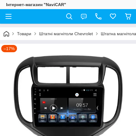
Інтернет-магазин "NaviCAR"
Товари
Штатні магнітоли Chevrolet
Штатна магнітола
–17%