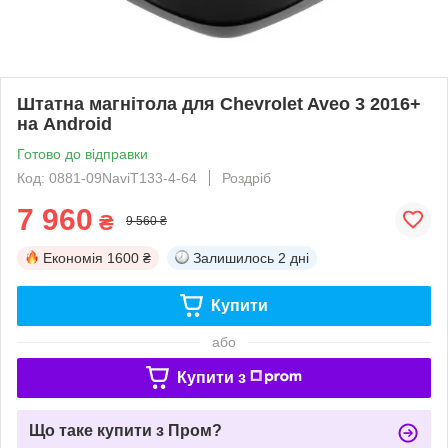
Штатна магнітола для Chevrolet Aveo 3 2016+
на Android
Готово до відправки
Код: 0881-09NaviT133-4-64
Роздріб
7 960
₴
9 560 ₴
Економія
1600 ₴
Залишилось
2 дні
Купити
або
Купити з
Що таке купити з Пром?