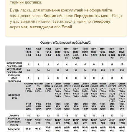
терміни доставки.
Будь ласка, для отримання консультації не оформляйте
замовлення через
Кошик
або поле
Передзвоніть мені
. Якщо
у вас виникли питання, зв'язжіться з нами по
телефону
,
через
чат
,
месенджери
або
Email
.