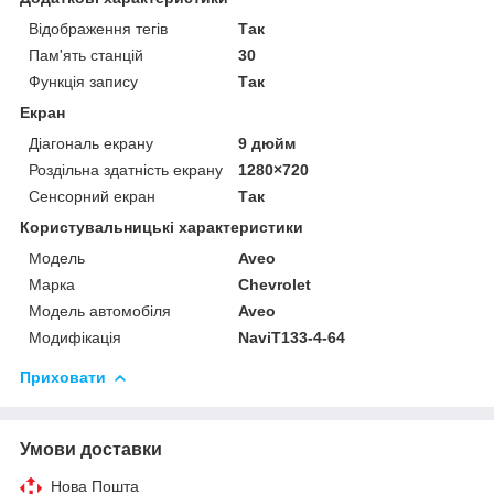
Відображення тегів
Так
Пам'ять станцій
30
Функція запису
Так
Екран
Діагональ екрану
9 дюйм
Роздільна здатність екрану
1280×720
Сенсорний екран
Так
Користувальницькі характеристики
Мoдель
Aveo
Марка
Chevrolet
Модель автомобіля
Aveo
Модифікація
NaviT133-4-64
Приховати
Умови доставки
Нова Пошта