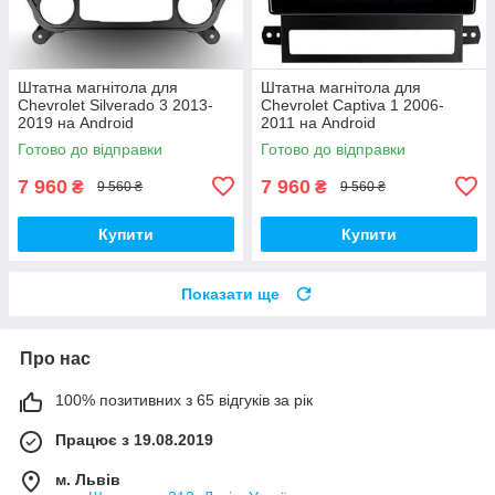
Штатна магнітола для
Штатна магнітола для
Chevrolet Silverado 3 2013-
Chevrolet Captiva 1 2006-
2019 на Android
2011 на Android
Готово до відправки
Готово до відправки
7 960
7 960
₴
₴
9 560 ₴
9 560 ₴
Купити
Купити
Показати ще
Про нас
100% позитивних з 65 відгуків за рік
Працює з 19.08.2019
м. Львів