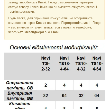
заводу виробника в Китаї. Перед замовленням перевірте
статус товару і впевніться що ви зможете очікувати вказані
терміни доставки.
Будь ласка, для отримання консультації не оформляйте
замовлення через
Кошик
або поле
Передзвоніть мені
. Якщо
у вас виникли питання, зв'язжіться з нами по
телефону
,
через
чат
,
месенджери
або
Email
.