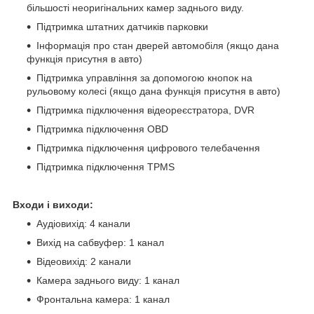
більшості неоригінальних камер заднього виду.
Підтримка штатних датчиків парковки
Інформація про стан дверей автомобіля (якщо дана
функція присутня в авто)
Підтримка управління за допомогою кнопок на
рульовому колесі (якщо дана функція присутня в авто)
Підтримка підключення відеореєстратора, DVR
Підтримка підключення OBD
Підтримка підключення цифрового телебачення
Підтримка підключення TPMS
Входи і виходи:
Аудіовихід: 4 канали
Вихід на сабвуфер: 1 канал
Відеовихід: 2 канали
Камера заднього виду: 1 канал
Фронтальна камера: 1 канал