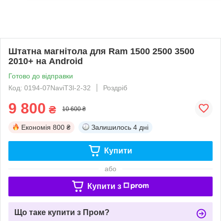
Штатна магнітола для Ram 1500 2500 3500
2010+ на Android
Готово до відправки
Код: 0194-07NaviT3l-2-32
Роздріб
9 800
₴
10 600 ₴
Економія
800 ₴
Залишилось
4 дні
Купити
або
Купити з
Що таке купити з Пром?