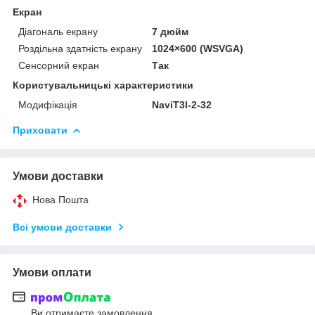
Екран
Діагональ екрану
7 дюйм
Роздільна здатність екрану
1024×600 (WSVGA)
Сенсорний екран
Так
Користувальницькі характеристики
Модифікація
NaviT3l-2-32
Приховати
Умови доставки
Нова Пошта
Всі умови доставки
Умови оплати
Ви отримаєте замовлення