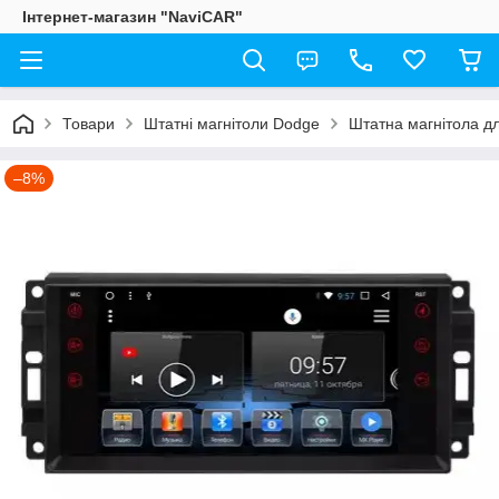
Інтернет-магазин "NaviCAR"
Товари
Штатні магнітоли Dodge
Штатна магнітола д
–8%