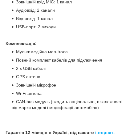
Зовнішній вхід MIC: 1 канал
Аудіовхід: 2 канали
Відеовхід: 1 канал
USB-порт: 2 виходи
Комплектація:
Мультимедійна магнітола
Повний комплект кабелів для підключення
2 x USB кабелі
GPS антена
Зовнішній мікрофон
Wi-Fi антена
CAN-bus модуль (входить опціонально, в залежності
від марки моделі і модифікації автомобіля)
Гарантія 12 місяців в Україні, від нашого
інтернет-