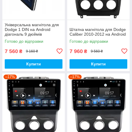
Універсальна магнітола для
Dodge 1 DIN на Android
Штатна магнітола для Dodge
діагональ 9 дюймів
Caliber 2010-2012 на Android
Готово до відправки
Готово до відправки
7 560
7 960
₴
₴
9 160 ₴
9 560 ₴
Купити
Купити
–17%
–17%