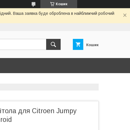
Кошик
ихідний. Ваша заявка буде оброблена в найближчий робочий
Кошик
тола для Citroen Jumpy
roid