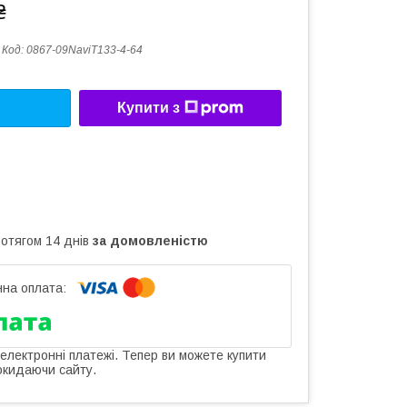
₴
Код:
0867-09NaviT133-4-64
Купити з
ротягом 14 днів
за домовленістю
 електронні платежі. Тепер ви можете купити
окидаючи сайту.