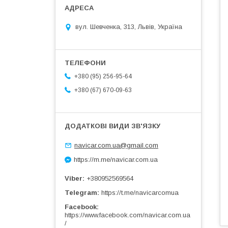
вул. Шевченка, 313, Львів, Україна
+380 (95) 256-95-64
+380 (67) 670-09-63
navicar.com.ua@gmail.com
https://m.me/navicar.com.ua
Viber
+380952569564
Telegram
https://t.me/navicarcomua
Facebook
https://www.facebook.com/navicar.com.ua
/