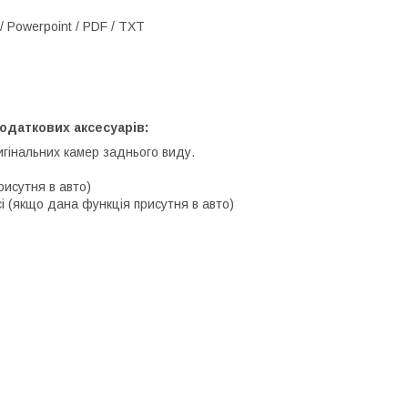
/ Powerpoint / PDF / TXT
одаткових аксесуарів:
игінальних камер заднього виду.
рисутня в авто)
і (якщо дана функція присутня в авто)