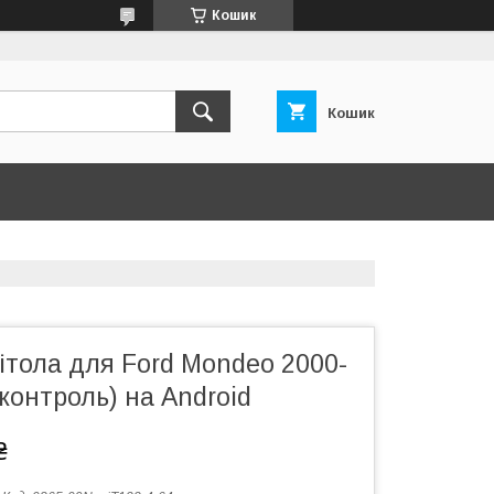
Кошик
Кошик
ітола для Ford Mondeo 2000-
 контроль) на Android
₴