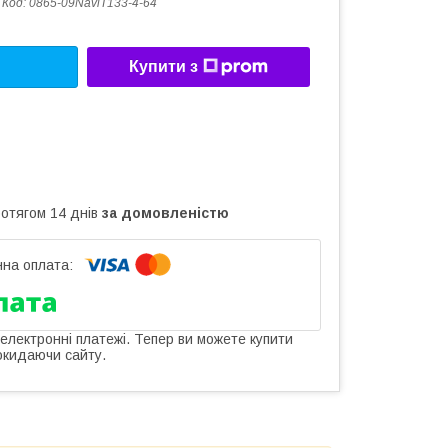
Код:
0865-09NaviT133-4-64
Купити з
ротягом 14 днів
за домовленістю
 електронні платежі. Тепер ви можете купити
окидаючи сайту.