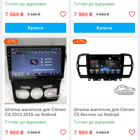
Готово до відправки
Готово до відправки
7 560
7 960
₴
₴
9 160 ₴
9 560 ₴
Купити
Купити
–17%
–17%
Штатна магнітола для Citroen
Штатна магнітола для Citroen
C4 2013-2016 на Android
C5 Aircross на Android
Готово до відправки
Готово до відправки
7 960
7 960
₴
₴
9 560 ₴
9 560 ₴