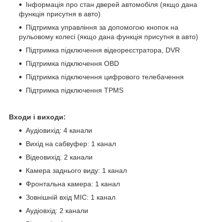
Інформація про стан дверей автомобіля (якщо дана
функція присутня в авто)
Підтримка управління за допомогою кнопок на
рульовому колесі (якщо дана функція присутня в авто)
Підтримка підключення відеореєстратора, DVR
Підтримка підключення OBD
Підтримка підключення цифрового телебачення
Підтримка підключення TPMS
Входи і виходи:
Аудіовихід: 4 канали
Вихід на сабвуфер: 1 канал
Відеовихід: 2 канали
Камера заднього виду: 1 канал
Фронтальна камера: 1 канал
Зовнішній вхід MIC: 1 канал
Аудіовхід: 2 канали