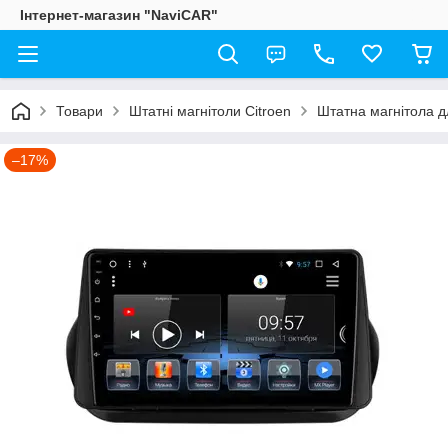
Інтернет-магазин "NaviCAR"
Товари
Штатні магнітоли Citroen
Штатна магнітола д
–17%