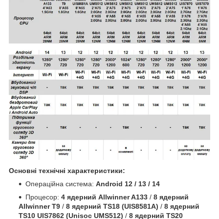
Основні технічні характеристики:
Операційна система:
Android 12 / 13 / 14
Процесор:
4 ядерний Allwinner A133
/
8 ядерний
Allwinner T9
/
8 ядерний TS18 (UIS8581A)
/
8 ядерний
TS10 UIS7862 (Unisoc UMS512)
/
8 ядерний TS20