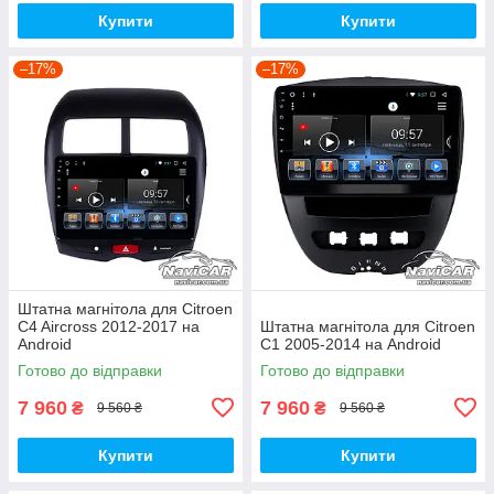
Купити
Купити
–17%
–17%
Штатна магнітола для Citroen
C4 Aircross 2012-2017 на
Штатна магнітола для Citroen
Android
С1 2005-2014 на Android
Готово до відправки
Готово до відправки
7 960
7 960
₴
₴
9 560 ₴
9 560 ₴
Купити
Купити