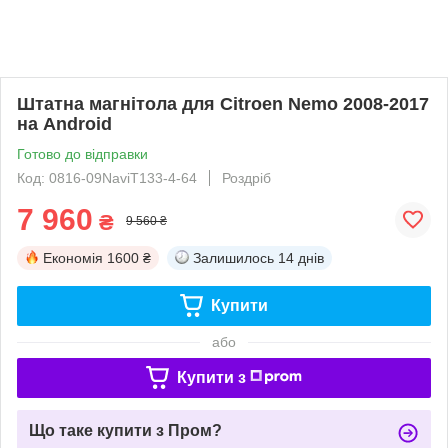
Штатна магнітола для Citroen Nemo 2008-2017
на Android
Готово до відправки
Код: 0816-09NaviT133-4-64
Роздріб
7 960
₴
9 560 ₴
Економія
1600 ₴
Залишилось
14 днів
Купити
або
Купити з
Що таке купити з Пром?