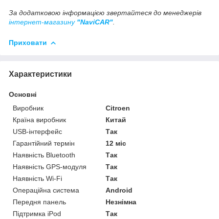
За додатковою інформацією звертайтеся до менеджерів
інтернет-магазину
"NaviCAR"
.
Приховати
Характеристики
Основні
Виробник
Citroen
Країна виробник
Китай
USB-інтерфейс
Так
Гарантійний термін
12 міс
Наявність Bluetooth
Так
Наявність GPS-модуля
Так
Наявність Wi-Fi
Так
Операційна система
Android
Передня панель
Незнімна
Підтримка iPod
Так