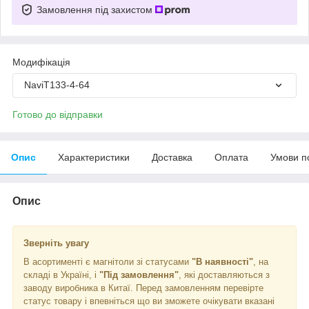
Замовлення під захистом
Модифікація
NaviT133-4-64
Готово до відправки
Опис
Характеристики
Доставка
Оплата
Умови п
Опис
Зверніть увагу
В асортименті є магнітоли зі статусами
"В наявності"
, на
складі в Україні, і
"Під замовлення"
, які доставляються з
заводу виробника в Китаї. Перед замовленням перевірте
статус товару і впевніться що ви зможете очікувати вказані