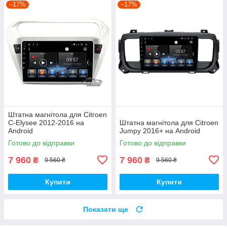
–17%
–17%
Штатна магнітола для Citroen
C-Elysee 2012-2016 на
Штатна магнітола для Citroen
Android
Jumpy 2016+ на Android
Готово до відправки
Готово до відправки
7 960
7 960
₴
₴
9 560 ₴
9 560 ₴
Купити
Купити
Показати ще