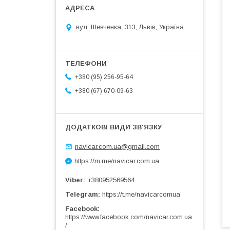
вул. Шевченка, 313, Львів, Україна
+380 (95) 256-95-64
+380 (67) 670-09-63
navicar.com.ua@gmail.com
https://m.me/navicar.com.ua
Viber
+380952569564
Telegram
https://t.me/navicarcomua
Facebook
https://www.facebook.com/navicar.com.ua
/