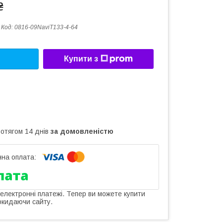
₴
Код:
0816-09NaviT133-4-64
Купити з
ротягом 14 днів
за домовленістю
 електронні платежі. Тепер ви можете купити
окидаючи сайту.