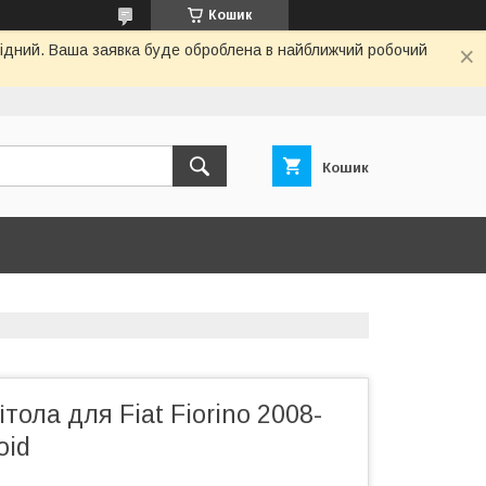
Кошик
ихідний. Ваша заявка буде оброблена в найближчий робочий
Кошик
тола для Fiat Fiorino 2008-
oid