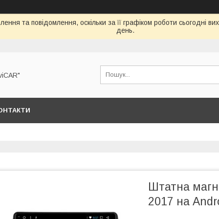
ення та повідомлення, оскільки за її графіком роботи сьогодні в
день.
viCAR"
ОНТАКТИ
Штатна магні
2017 на Andr