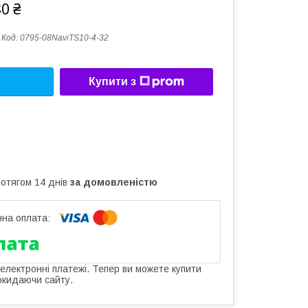
80 ₴
Код:
0795-08NaviTS10-4-32
Купити з
ротягом 14 днів
за домовленістю
 електронні платежі. Тепер ви можете купити
окидаючи сайту.