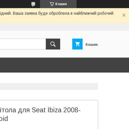
Кошик
ихідний. Ваша заявка буде оброблена в найближчий робочий
Кошик
тола для Seat Ibiza 2008-
oid