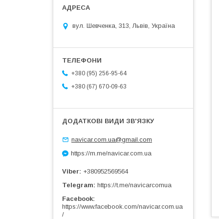
вул. Шевченка, 313, Львів, Україна
+380 (95) 256-95-64
+380 (67) 670-09-63
navicar.com.ua@gmail.com
https://m.me/navicar.com.ua
Viber
+380952569564
Telegram
https://t.me/navicarcomua
Facebook
https://www.facebook.com/navicar.com.ua
/