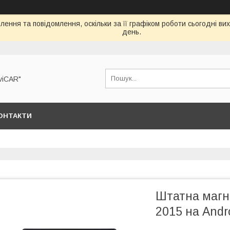
ення та повідомлення, оскільки за її графіком роботи сьогодні в
день.
viCAR"
ОНТАКТИ
Штатна магні
2015 на Andr