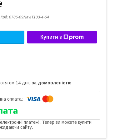
₴
Код:
0786-09NaviT133-4-64
Купити з
ротягом 14 днів
за домовленістю
 електронні платежі. Тепер ви можете купити
окидаючи сайту.