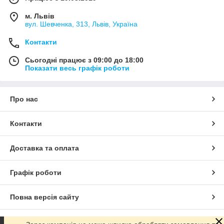
м. Львів
вул. Шевченка, 313, Львів, Україна
Контакти
Сьогодні працює з 09:00 до 18:00
Показати весь графік роботи
Про нас
Контакти
Доставка та оплата
Графік роботи
Повна версія сайту
Сайт створено на маркетплейсі
Prom.ua