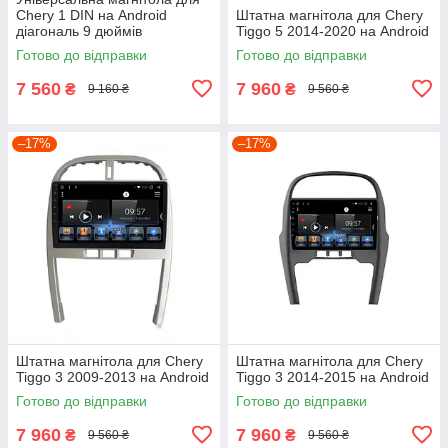
Chery 1 DIN на Android
Штатна магнітола для Chery
діагональ 9 дюймів
Tiggo 5 2014-2020 на Android
Готово до відправки
Готово до відправки
7 560
7 960
₴
₴
9 160 ₴
9 560 ₴
–17%
–17%
Штатна магнітола для Chery
Штатна магнітола для Chery
Tiggo 3 2009-2013 на Android
Tiggo 3 2014-2015 на Android
Готово до відправки
Готово до відправки
7 960
7 960
₴
₴
9 560 ₴
9 560 ₴