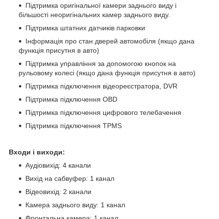
Підтримка оригінальної камери заднього виду і
більшості неоригінальних камер заднього виду.
Підтримка штатних датчиків парковки
Інформація про стан дверей автомобіля (якщо дана
функція присутня в авто)
Підтримка управління за допомогою кнопок на
рульовому колесі (якщо дана функція присутня в авто)
Підтримка підключення відеореєстратора, DVR
Підтримка підключення OBD
Підтримка підключення цифрового телебачення
Підтримка підключення TPMS
Входи і виходи:
Аудіовихід: 4 канали
Вихід на сабвуфер: 1 канал
Відеовихід: 2 канали
Камера заднього виду: 1 канал
Фронтальна камера: 1 канал