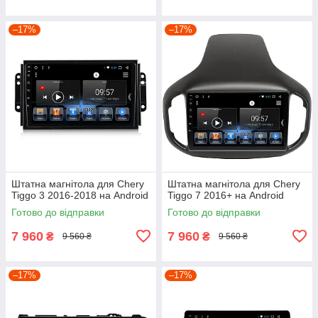
–17%
–17%
Штатна магнітола для Chery
Штатна магнітола для Chery
Tiggo 3 2016-2018 на Android
Tiggo 7 2016+ на Android
Готово до відправки
Готово до відправки
7 960
7 960
₴
₴
9 560 ₴
9 560 ₴
–17%
–17%