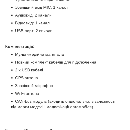
Зовнішній вхід MIC: 1 канал
Аудіовхід: 2 канали
Відеовхід: 1 канал
USB-порт: 2 виходи
Комплектація:
Мультимедійна магнітола
Повний комплект кабелів для підключення
2 x USB кабелі
GPS антена
Зовнішній мікрофон
Wi-Fi антена
CAN-bus модуль (входить опціонально, в залежності
від марки моделі і модифікації автомобіля)