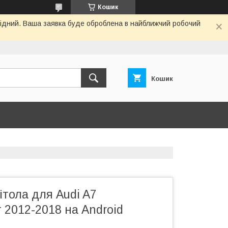
Кошик
ихідний. Ваша заявка буде оброблена в найближчий робочий
Кошик
тола для Audi A7
 2012-2018 на Android