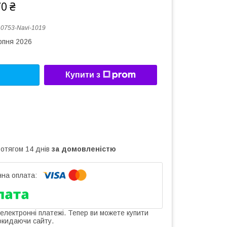
70 ₴
:
0753-Navi-1019
рпня 2026
Купити з
ротягом 14 днів
за домовленістю
 електронні платежі. Тепер ви можете купити
окидаючи сайту.