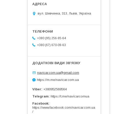
вул. Шевченка, 313, Львів, Україна
+380 (95) 256-95-64
+380 (67) 670-09-63
navicar.com.ua@gmail.com
https://m.me/navicar.com.ua
Viber
+380952569564
Telegram
https://t.me/navicarcomua
Facebook
https://www.facebook.com/navicar.com.ua
/