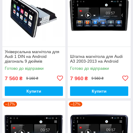
Універсальна магнітола для
Audi 1 DIN на Android
Штатна магнітола для Audi
діагональ 9 дюймів
A3 2003-2013 на Android
Готово до відправки
Готово до відправки
7 560
7 960
₴
₴
9 160 ₴
9 560 ₴
Купити
Купити
–17%
–17%