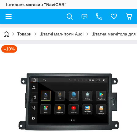
Інтернет-магазин "NaviCAR"
Товари
Штатні магнітоли Audi
Штатна магнітола для 
–10%