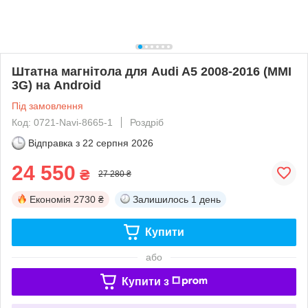
Штатна магнітола для Audi A5 2008-2016 (MMI
3G) на Android
Під замовлення
Код: 0721-Navi-8665-1
Роздріб
Відправка з
22 серпня 2026
24 550
₴
27 280 ₴
Економія
2730 ₴
Залишилось
1 день
Купити
або
Купити з