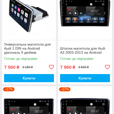
Універсальна магнітола для
Audi 1 DIN на Android
Штатна магнітола для Audi
діагональ 9 дюймів
A3 2003-2013 на Android
Готово до відправки
Готово до відправки
7 560
7 960
₴
₴
9 160 ₴
9 560 ₴
Купити
Купити
–17%
–17%