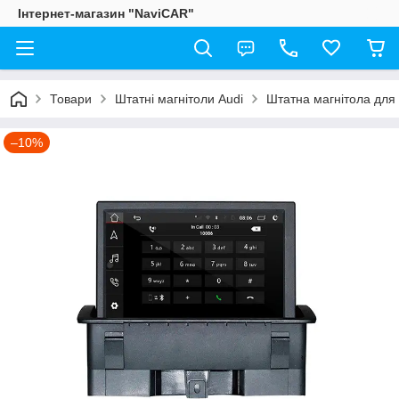
Інтернет-магазин "NaviCAR"
Товари
Штатні магнітоли Audi
Штатна магнітола для 
–10%