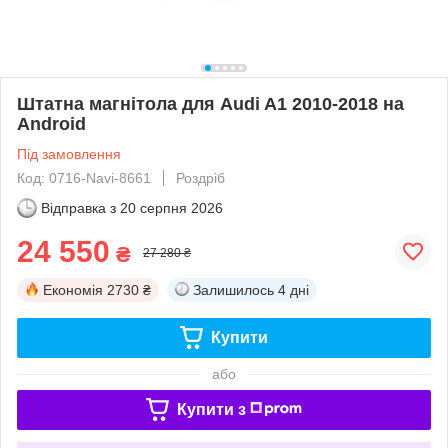
Штатна магнітола для Audi A1 2010-2018 на
Android
Під замовлення
Код: 0716-Navi-8661
Роздріб
Відправка з
20 серпня 2026
24 550
₴
27 280 ₴
Економія
2730 ₴
Залишилось
4 дні
Купити
або
Купити з