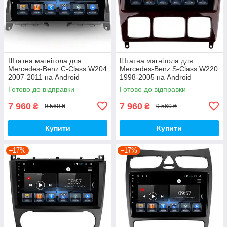
Штатна магнітола для
Штатна магнітола для
Mercedes-Benz C-Class W204
Mercedes-Benz S-Class W220
2007-2011 на Android
1998-2005 на Android
Готово до відправки
Готово до відправки
7 960
7 960
₴
₴
9 560 ₴
9 560 ₴
Купити
Купити
–17%
–17%