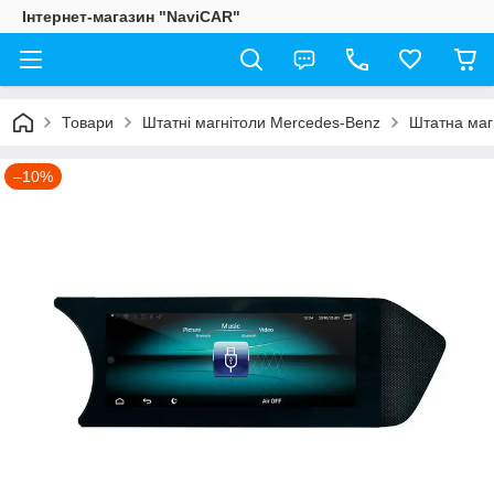
Інтернет-магазин "NaviCAR"
Товари
Штатні магнітоли Mercedes-Benz
Штатна маг
–10%