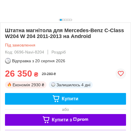
Штатна магнітола для Mercedes-Benz C-Class
W204 W 204 2011-2013 на Android
Під замовлення
Код: 0696-Navi-8204
Роздріб
Відправка з
20 серпня 2026
26 350
₴
29 280 ₴
Економія
2930 ₴
Залишилось
4 дні
Купити
або
Купити з