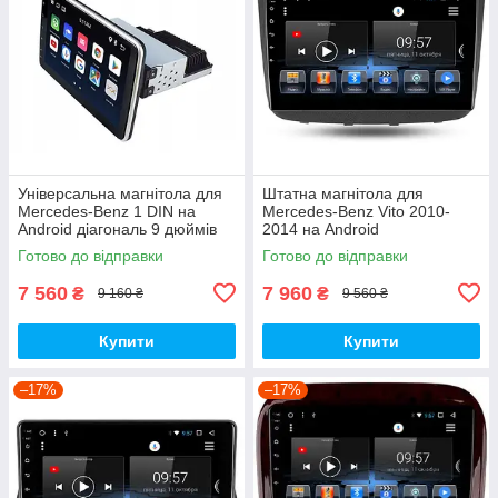
Універсальна магнітола для
Штатна магнітола для
Mercedes-Benz 1 DIN на
Mercedes-Benz Vito 2010-
Android діагональ 9 дюймів
2014 на Android
Готово до відправки
Готово до відправки
7 560
7 960
₴
₴
9 160 ₴
9 560 ₴
Купити
Купити
–17%
–17%