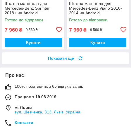
Штатна магнітола для
Штатна магнітола для
Mercedes-Benz Sprinter
Mercedes-Benz Viano 2010-
2018+ на Android
2014 на Android
Готово до відправки
Готово до відправки
7 960
7 960
₴
₴
9 560 ₴
9 560 ₴
Купити
Купити
Показати ще
Про нас
100% позитивних з 65 відгуків за рік
Працює з 19.08.2019
м. Львів
вул. Шевченка, 313, Львів, Україна
Контакти