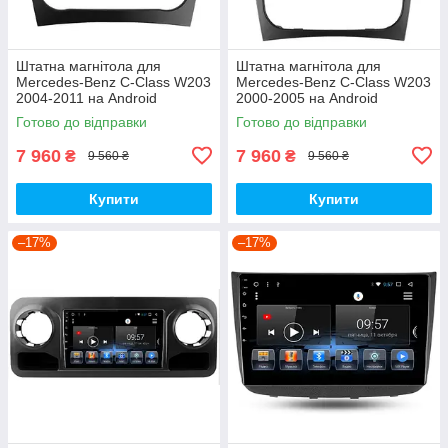
Штатна магнітола для
Штатна магнітола для
Mercedes-Benz C-Class W203
Mercedes-Benz C-Class W203
2004-2011 на Android
2000-2005 на Android
Готово до відправки
Готово до відправки
7 960
7 960
₴
₴
9 560 ₴
9 560 ₴
Купити
Купити
–17%
–17%