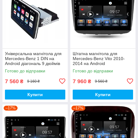
Універсальна магнітола для
Штатна магнітола для
Mercedes-Benz 1 DIN на
Mercedes-Benz Vito 2010-
Android діагональ 9 дюймів
2014 на Android
Готово до відправки
Готово до відправки
7 560
7 960
₴
₴
9 160 ₴
9 560 ₴
Купити
Купити
–17%
–17%