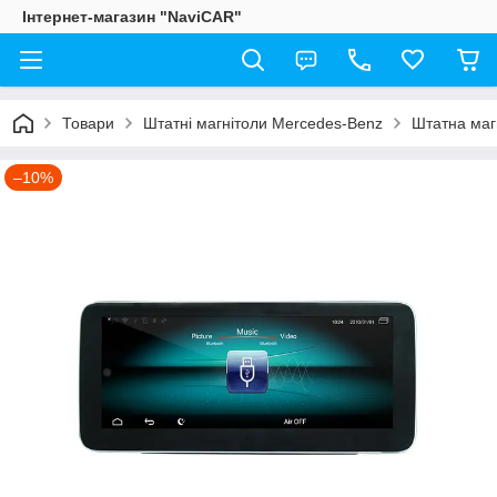
Інтернет-магазин "NaviCAR"
Товари
Штатні магнітоли Mercedes-Benz
Штатна маг
–10%