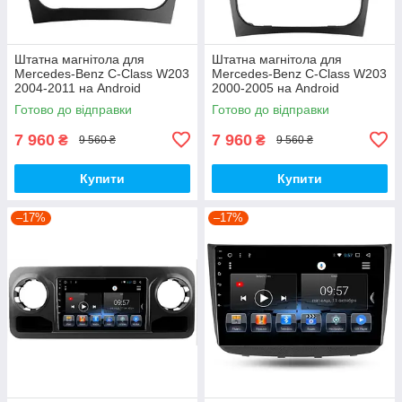
Штатна магнітола для
Штатна магнітола для
Mercedes-Benz C-Class W203
Mercedes-Benz C-Class W203
2004-2011 на Android
2000-2005 на Android
Готово до відправки
Готово до відправки
7 960
7 960
₴
₴
9 560 ₴
9 560 ₴
Купити
Купити
–17%
–17%