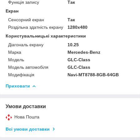
Функція запису
Так
Екран
Сенсорний екран
Так
Роздільна здатність екрану
1280x480
Користувальницькі характеристики
Діагональ екрану
10.25
Марка
Mercedes-Benz
Модель
GLC-Class
Модель автомобіля
GLC-Class
Модифікація
Navi-MT8788-8GB-64GB
Приховати
Умови доставки
Нова Пошта
Всі умови доставки