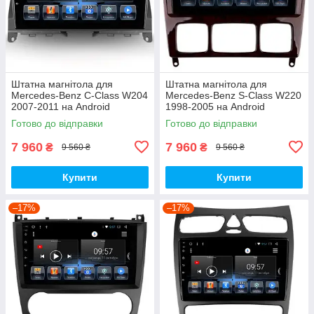
Штатна магнітола для
Штатна магнітола для
Mercedes-Benz C-Class W204
Mercedes-Benz S-Class W220
2007-2011 на Android
1998-2005 на Android
Готово до відправки
Готово до відправки
7 960
7 960
₴
₴
9 560 ₴
9 560 ₴
Купити
Купити
–17%
–17%