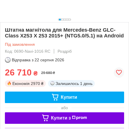
Штатна магнітола для Mercedes-Benz GLC-
Class X253 X 253 2015+ (NTG5.0/5.1) на Android
Під замовлення
Код: 0690-Navi-1016 RC
Роздріб
Відправка з
22 серпня 2026
26 710
₴
29 680 ₴
Економія
2970 ₴
Залишилось
1 день
Купити
або
Купити з