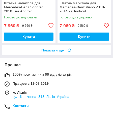
Штатна магнітола для
Штатна магнітола для
Mercedes-Benz Sprinter
Mercedes-Benz Viano 2010-
2018+ на Android
2014 на Android
Готово до відправки
Готово до відправки
7 960
7 960
₴
₴
9 560 ₴
9 560 ₴
Купити
Купити
Показати ще
Про нас
100% позитивних з 66 відгуків за рік
Працює з 19.08.2019
м. Львів
вул. Шевченка, 313, Львів, Україна
Контакти