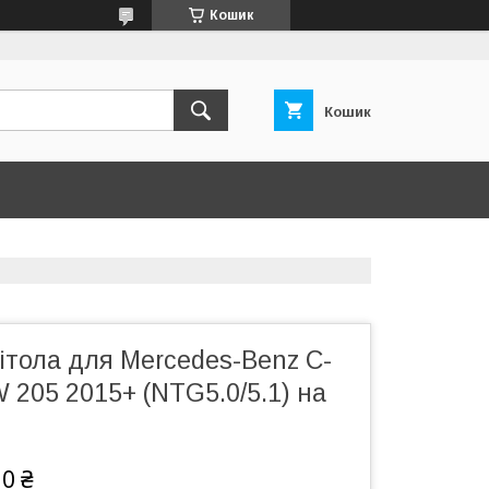
Кошик
Кошик
ітола для Mercedes-Benz C-
 205 2015+ (NTG5.0/5.1) на
10 ₴