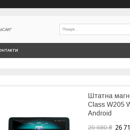
viCAR"
ОНТАКТИ
Штатна магн
Class W205 W
Android
26 7
29 680 ₴