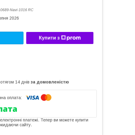
:
0689-Navi-1016 RC
рпня 2026
Купити з
ротягом 14 днів
за домовленістю
 електронні платежі. Тепер ви можете купити
окидаючи сайту.