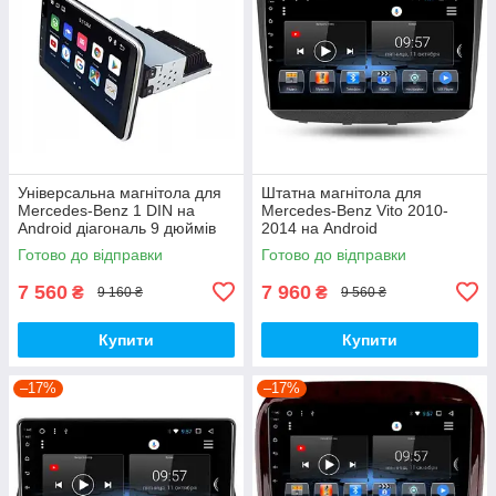
Універсальна магнітола для
Штатна магнітола для
Mercedes-Benz 1 DIN на
Mercedes-Benz Vito 2010-
Android діагональ 9 дюймів
2014 на Android
Готово до відправки
Готово до відправки
7 560
7 960
₴
₴
9 160 ₴
9 560 ₴
Купити
Купити
–17%
–17%