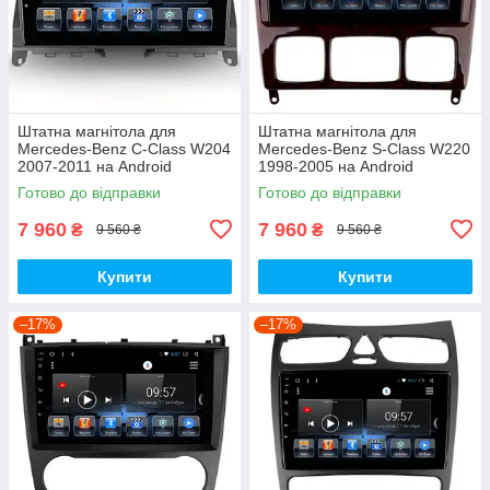
Штатна магнітола для
Штатна магнітола для
Mercedes-Benz C-Class W204
Mercedes-Benz S-Class W220
2007-2011 на Android
1998-2005 на Android
Готово до відправки
Готово до відправки
7 960
7 960
₴
₴
9 560 ₴
9 560 ₴
Купити
Купити
–17%
–17%