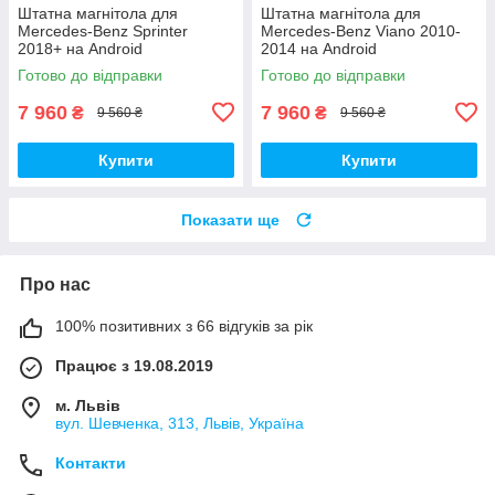
Штатна магнітола для
Штатна магнітола для
Mercedes-Benz Sprinter
Mercedes-Benz Viano 2010-
2018+ на Android
2014 на Android
Готово до відправки
Готово до відправки
7 960
7 960
₴
₴
9 560 ₴
9 560 ₴
Купити
Купити
Показати ще
Про нас
100% позитивних з 66 відгуків за рік
Працює з 19.08.2019
м. Львів
вул. Шевченка, 313, Львів, Україна
Контакти