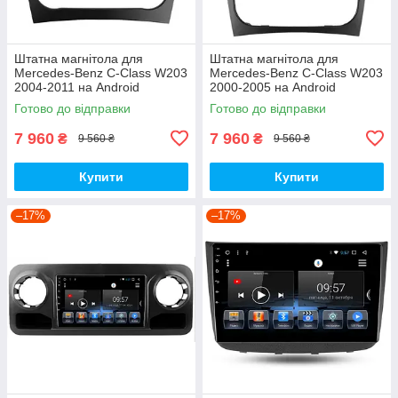
Штатна магнітола для
Штатна магнітола для
Mercedes-Benz C-Class W203
Mercedes-Benz C-Class W203
2004-2011 на Android
2000-2005 на Android
Готово до відправки
Готово до відправки
7 960
7 960
₴
₴
9 560 ₴
9 560 ₴
Купити
Купити
–17%
–17%