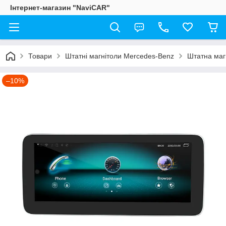
Інтернет-магазин "NaviCAR"
Товари
Штатні магнітоли Mercedes-Benz
Штатна маг
–10%