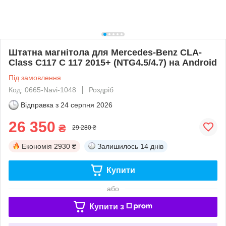
Штатна магнітола для Mercedes-Benz CLA-
Class C117 C 117 2015+ (NTG4.5/4.7) на Android
Під замовлення
Код: 0665-Navi-1048
Роздріб
Відправка з
24 серпня 2026
26 350
₴
29 280 ₴
Економія
2930 ₴
Залишилось
14 днів
Купити
або
Купити з