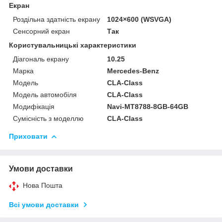
Екран
Роздільна здатність екрану
1024×600 (WSVGA)
Сенсорний екран
Так
Користувальницькі характеристики
Діагональ екрану
10.25
Марка
Mercedes-Benz
Модель
CLA-Class
Модель автомобіля
CLA-Class
Модифікація
Navi-MT8788-8GB-64GB
Сумісність з моделлю
CLA-Class
Приховати
Умови доставки
Нова Пошта
Всі умови доставки