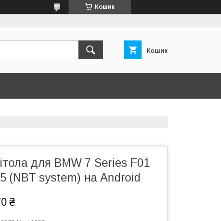
Кошик
Кошик
ітола для BMW 7 Series F01
5 (NBT system) на Android
70 ₴