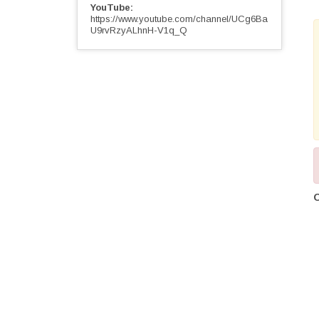
YouTube
https://www.youtube.com/channel/UCg6Ba
U9rvRzyALhnH-V1q_Q
О