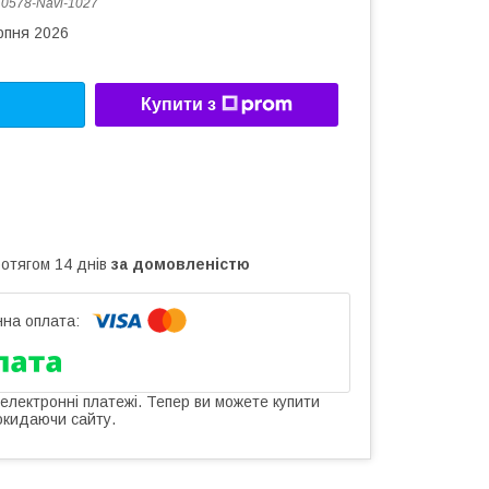
:
0578-Navi-1027
рпня 2026
Купити з
ротягом 14 днів
за домовленістю
 електронні платежі. Тепер ви можете купити
окидаючи сайту.