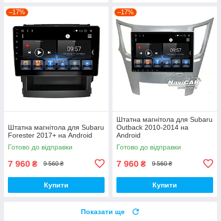
–17%
–17%
Штатна магнітола для Subaru
Штатна магнітола для Subaru
Outback 2010-2014 на
Forester 2017+ на Android
Android
Готово до відправки
Готово до відправки
7 960
7 960
₴
₴
9 560 ₴
9 560 ₴
Купити
Купити
Показати ще