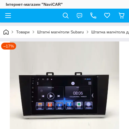
Інтернет-магазин "NaviCAR"
Товари
Штатні магнітоли Subaru
Штатна магнітола д
–17%