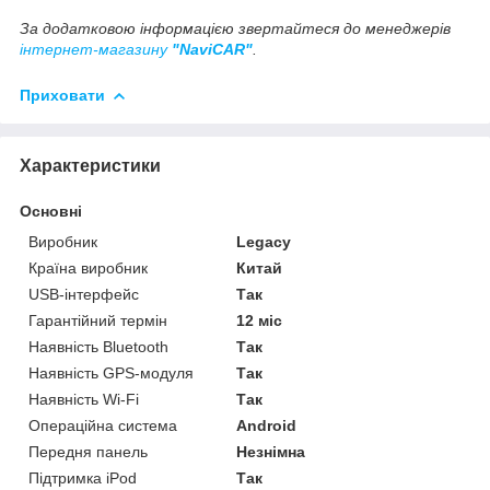
За додатковою інформацією звертайтеся до менеджерів
інтернет-магазину
"NaviCAR"
.
Приховати
Характеристики
Основні
Виробник
Legacy
Країна виробник
Китай
USB-інтерфейс
Так
Гарантійний термін
12 міс
Наявність Bluetooth
Так
Наявність GPS-модуля
Так
Наявність Wi-Fi
Так
Операційна система
Android
Передня панель
Незнімна
Підтримка iPod
Так