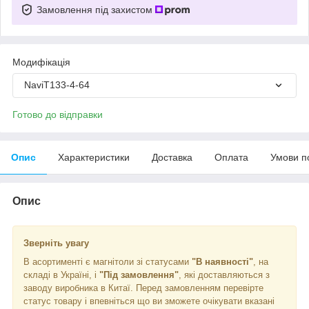
Замовлення під захистом
Модифікація
NaviT133-4-64
Готово до відправки
Опис
Характеристики
Доставка
Оплата
Умови п
Опис
Зверніть увагу
В асортименті є магнітоли зі статусами
"В наявності"
, на
складі в Україні, і
"Під замовлення"
, які доставляються з
заводу виробника в Китаї. Перед замовленням перевірте
статус товару і впевніться що ви зможете очікувати вказані