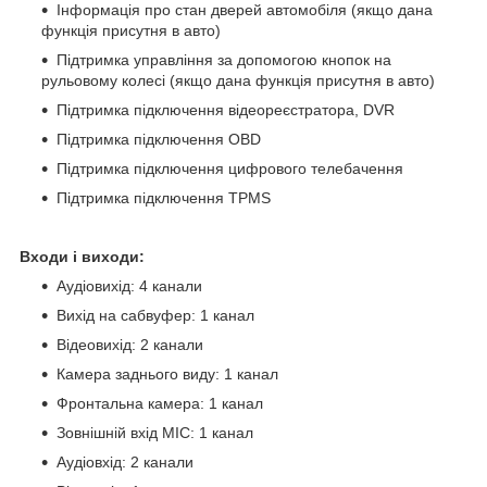
Інформація про стан дверей автомобіля (якщо дана
функція присутня в авто)
Підтримка управління за допомогою кнопок на
рульовому колесі (якщо дана функція присутня в авто)
Підтримка підключення відеореєстратора, DVR
Підтримка підключення OBD
Підтримка підключення цифрового телебачення
Підтримка підключення TPMS
Входи і виходи:
Аудіовихід: 4 канали
Вихід на сабвуфер: 1 канал
Відеовихід: 2 канали
Камера заднього виду: 1 канал
Фронтальна камера: 1 канал
Зовнішній вхід MIC: 1 канал
Аудіовхід: 2 канали