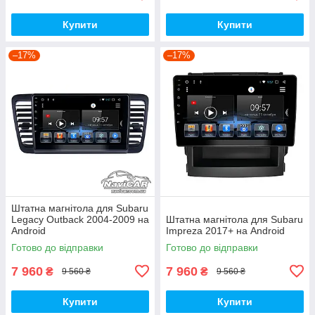
Купити
Купити
–17%
–17%
Штатна магнітола для Subaru
Legacy Outback 2004-2009 на
Штатна магнітола для Subaru
Android
Impreza 2017+ на Android
Готово до відправки
Готово до відправки
7 960
7 960
₴
₴
9 560 ₴
9 560 ₴
Купити
Купити