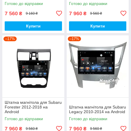
Готово до відправки
Готово до відправки
7 560
7 960
₴
₴
9 160 ₴
9 560 ₴
Купити
Купити
–17%
–17%
Штатна магнітола для Subaru
Forester 2012-2018 на
Штатна магнітола для Subaru
Android
Legacy 2010-2014 на Android
Готово до відправки
Готово до відправки
7 960
7 960
₴
₴
9 560 ₴
9 560 ₴