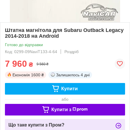
Штатна магнітола для Subaru Outback Legacy
2014-2018 на Android
Готово до відправки
Код: 0299-09NaviT133-4-64
Роздріб
7 960
₴
9 560 ₴
Економія
1600 ₴
Залишилось
4 дні
Купити
або
Купити з
Що таке купити з Пром?