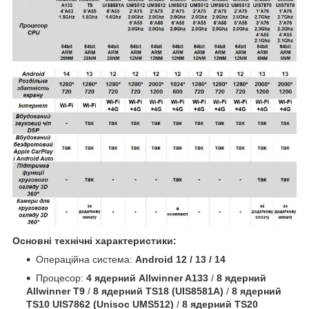
Основні технічні характеристики:
Операційна система:
Android 12 / 13 / 14
Процесор:
4 ядерний Allwinner A133
/
8 ядерний
Allwinner T9
/
8 ядерний TS18 (UIS8581A)
/
8 ядерний
TS10 UIS7862 (Unisoc UMS512)
/
8 ядерний TS20