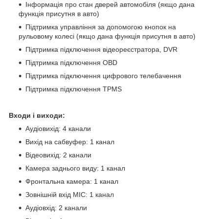
Інформація про стан дверей автомобіля (якщо дана
функція присутня в авто)
Підтримка управління за допомогою кнопок на
рульовому колесі (якщо дана функція присутня в авто)
Підтримка підключення відеореєстратора, DVR
Підтримка підключення OBD
Підтримка підключення цифрового телебачення
Підтримка підключення TPMS
Входи і виходи:
Аудіовихід: 4 канали
Вихід на сабвуфер: 1 канал
Відеовихід: 2 канали
Камера заднього виду: 1 канал
Фронтальна камера: 1 канал
Зовнішній вхід MIC: 1 канал
Аудіовхід: 2 канали