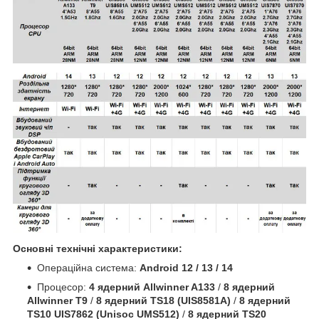
Основні технічні характеристики:
Операційна система:
Android 12 / 13 / 14
Процесор:
4 ядерний Allwinner A133
/
8 ядерний
Allwinner T9
/
8 ядерний TS18 (UIS8581A)
/
8 ядерний
TS10 UIS7862 (Unisoc UMS512)
/
8 ядерний TS20