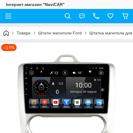
Інтернет-магазин "NaviCAR"
Товари
Штатні магнітоли Ford
Штатна магнітола для 
–17%