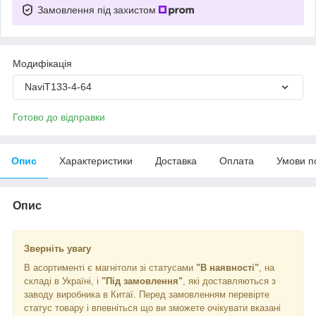
Замовлення під захистом
Модифікація
NaviT133-4-64
Готово до відправки
Опис
Характеристики
Доставка
Оплата
Умови п
Опис
Зверніть увагу
В асортименті є магнітоли зі статусами
"В наявності"
, на
складі в Україні, і
"Під замовлення"
, які доставляються з
заводу виробника в Китаї. Перед замовленням перевірте
статус товару і впевніться що ви зможете очікувати вказані