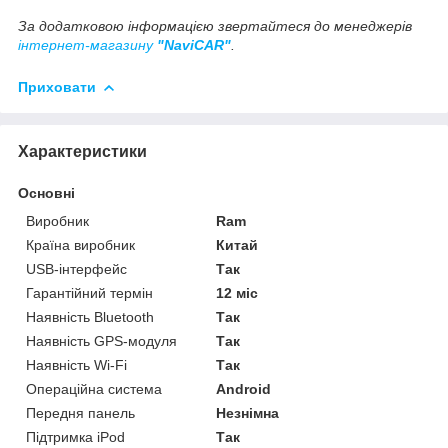
За додатковою інформацією звертайтеся до менеджерів
інтернет-магазину
"NaviCAR"
.
Приховати
Характеристики
Основні
Виробник
Ram
Країна виробник
Китай
USB-інтерфейс
Так
Гарантійний термін
12 міс
Наявність Bluetooth
Так
Наявність GPS-модуля
Так
Наявність Wi-Fi
Так
Операційна система
Android
Передня панель
Незнімна
Підтримка iPod
Так