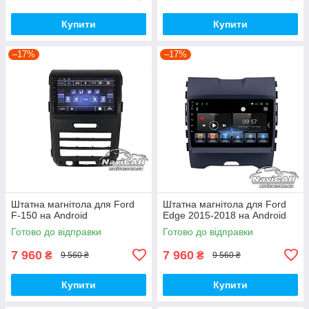
Купити
Купити
–17%
–17%
Штатна магнітола для Ford
Штатна магнітола для Ford
F-150 на Android
Edge 2015-2018 на Android
Готово до відправки
Готово до відправки
7 960
7 960
₴
₴
9 560 ₴
9 560 ₴
Купити
Купити