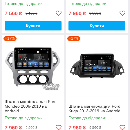
Готово до відправки
Готово до відправки
7 560
7 960
₴
₴
9 160 ₴
9 560 ₴
Купити
Купити
–17%
–17%
Штатна магнітола для Ford
Mondeo 2006-2010 на
Штатна магнітола для Ford
Android
Kuga 2013-2019 на Android
Готово до відправки
Готово до відправки
7 960
7 960
₴
₴
9 560 ₴
9 560 ₴