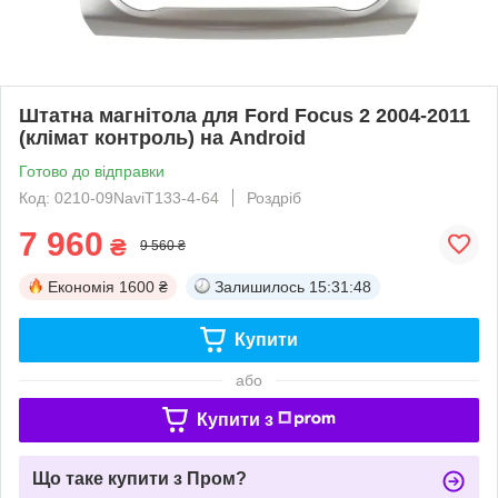
Штатна магнітола для Ford Focus 2 2004-2011
(клімат контроль) на Android
Готово до відправки
Код: 0210-09NaviT133-4-64
Роздріб
7 960
₴
9 560 ₴
Економія
1600 ₴
Залишилось
15:31:47
Купити
або
Купити з
Що таке купити з Пром?