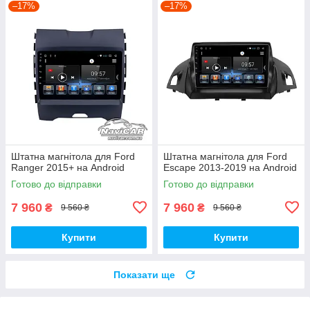
–17%
–17%
Штатна магнітола для Ford
Штатна магнітола для Ford
Ranger 2015+ на Android
Escape 2013-2019 на Android
Готово до відправки
Готово до відправки
7 960
7 960
₴
₴
9 560 ₴
9 560 ₴
Купити
Купити
Показати ще