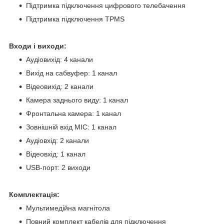
Підтримка підключення цифрового телебачення
Підтримка підключення TPMS
Входи і виходи:
Аудіовихід: 4 канали
Вихід на сабвуфер: 1 канал
Відеовихід: 2 канали
Камера заднього виду: 1 канал
Фронтальна камера: 1 канал
Зовнішній вхід MIC: 1 канал
Аудіовхід: 2 канали
Відеовхід: 1 канал
USB-порт: 2 виходи
Комплектація:
Мультимедійна магнітола
Повний комплект кабелів для підключення