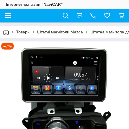
Інтернет-магазин "NaviCAR"
Товари
Штатні магнітоли Mazda
Штатна магнітола д
–7%