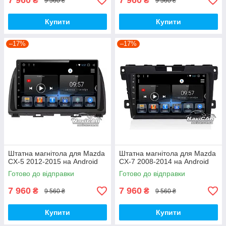
7 960
7 960
₴
₴
9 560 ₴
9 560 ₴
Купити
Купити
–17%
–17%
Штатна магнітола для Mazda
Штатна магнітола для Mazda
CX-5 2012-2015 на Android
CX-7 2008-2014 на Android
Готово до відправки
Готово до відправки
7 960
7 960
₴
₴
9 560 ₴
9 560 ₴
Купити
Купити