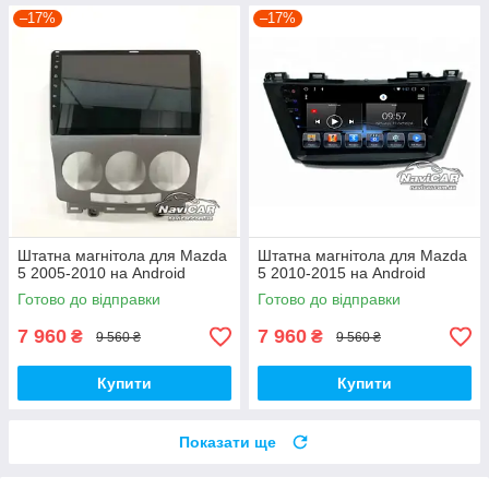
–17%
–17%
Штатна магнітола для Mazda
Штатна магнітола для Mazda
5 2005-2010 на Android
5 2010-2015 на Android
Готово до відправки
Готово до відправки
7 960
7 960
₴
₴
9 560 ₴
9 560 ₴
Купити
Купити
Показати ще