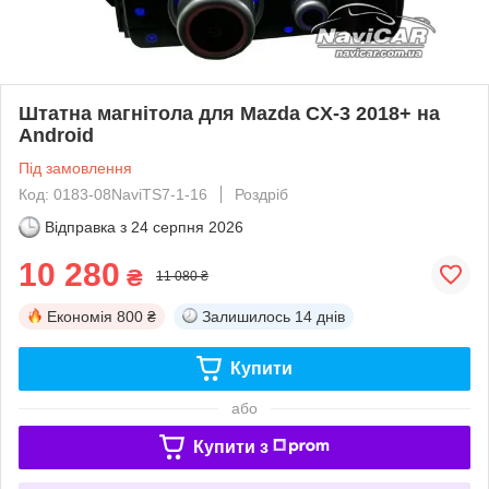
Штатна магнітола для Mazda CX-3 2018+ на
Android
Під замовлення
Код: 0183-08NaviTS7-1-16
Роздріб
Відправка з
24 серпня 2026
10 280
₴
11 080 ₴
Економія
800 ₴
Залишилось
14 днів
Купити
або
Купити з