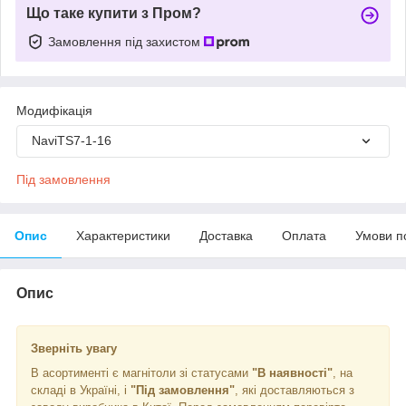
Що таке купити з Пром?
Замовлення під захистом
Модифікація
NaviTS7-1-16
Під замовлення
Опис
Характеристики
Доставка
Оплата
Умови п
Опис
Зверніть увагу
В асортименті є магнітоли зі статусами
"В наявності"
, на
складі в Україні, і
"Під замовлення"
, які доставляються з