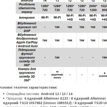
сновні технічні характеристики:
Операційна система:
Android 12 / 13 / 14
Процесор:
4 ядерний Allwinner A133
/
8 ядерний Allwinner
ядерний TS10 UIS7862 (Unisoc UMS512)
/
8 ядерний TS20 Un