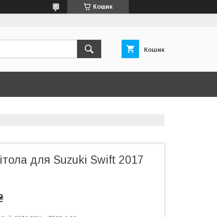
Кошик
Кошик
тола для Suzuki Swift 2017
₴