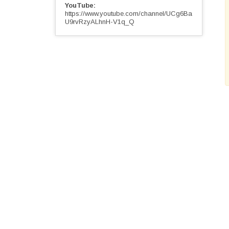
YouTube
https://www.youtube.com/channel/UCg6Ba
U9rvRzyALhnH-V1q_Q