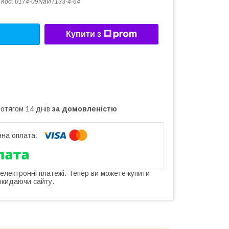
Код:
0174-09NaviT133-4-64
Купити з
ротягом 14 днів
за домовленістю
 електронні платежі. Тепер ви можете купити
окидаючи сайту.