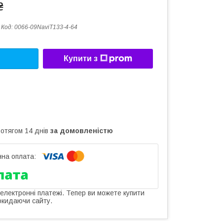
₴
Код:
0066-09NaviT133-4-64
Купити з
ротягом 14 днів
за домовленістю
 електронні платежі. Тепер ви можете купити
окидаючи сайту.