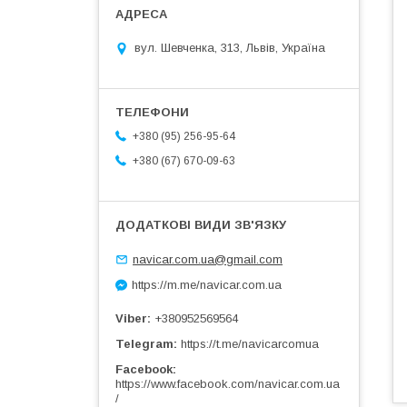
вул. Шевченка, 313, Львів, Україна
+380 (95) 256-95-64
+380 (67) 670-09-63
navicar.com.ua@gmail.com
https://m.me/navicar.com.ua
Viber
+380952569564
Telegram
https://t.me/navicarcomua
Facebook
https://www.facebook.com/navicar.com.ua
/