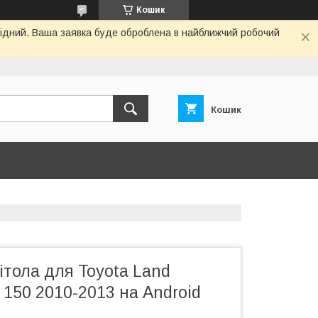
Кошик
ихідний. Ваша заявка буде оброблена в найближчий робочий
Кошик
тола для Toyota Land
o 150 2010-2013 на Android