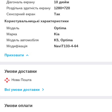
Діагональ екрану
10 дюйм
Роздільна здатність екрану
1280×720
Сенсорний екран
Так
Користувальницькі характеристики
Мoдель
Optima
Марка
Kia
Модель автомобіля
K5, Optima
Модифікація
NaviT133-4-64
Приховати
Умови доставки
Нова Пошта
Всі умови доставки
Умови оплати