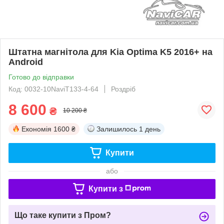
Штатна магнітола для Kia Optima K5 2016+ на
Android
Готово до відправки
Код: 0032-10NaviT133-4-64
Роздріб
8 600
₴
10 200 ₴
Економія
1600 ₴
Залишилось
1 день
Купити
або
Купити з
Що таке купити з Пром?