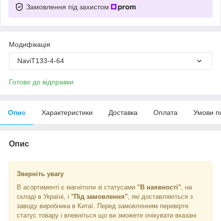
Замовлення під захистом
Модифікація
NaviT133-4-64
Готово до відправки
Опис
Характеристики
Доставка
Оплата
Умови п
Опис
Зверніть увагу
В асортименті є магнітоли зі статусами
"В наявності"
, на
складі в Україні, і
"Під замовлення"
, які доставляються з
заводу виробника в Китаї. Перед замовленням перевірте
статус товару і впевніться що ви зможете очікувати вказані