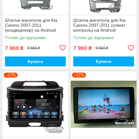
Штатна магнітола для Kia
Штатна магнітола для Kia
Carens 2007-2011
Carens 2007-2011 (клімат
(кондиціонер) на Android
контроль) на Android
Готово до відправки
Готово до відправки
7 960
7 960
₴
₴
9 560 ₴
9 560 ₴
Купити
Купити
–17%
–17%