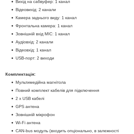
Вихід на сабвуфер: 1 канал
Відеовихід: 2 канали
Камера заднього виду: 1 канал
Фронтальна камера: 1 канал
Зовнішній вхід MIC: 1 канал
Аудіовхід: 2 канали
Відеовхід: 1 канал
USB-порт: 2 виходи
Комплектація:
Мультимедійна магнітола
Повний комплект кабелів для підключення
2 x USB кабелі
GPS антена
Зовнішній мікрофон
Wi-Fi антена
CAN-bus модуль (входить опціонально, в залежності