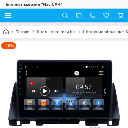
Інтернет-магазин "NaviCAR"
Товари
Штатні магнітоли Kia
Штатна магнітола для K
–16%