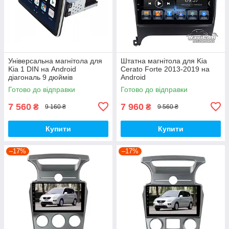
Універсальна магнітола для
Штатна магнітола для Kia
Kia 1 DIN на Android
Cerato Forte 2013-2019 на
діагональ 9 дюймів
Android
Готово до відправки
Готово до відправки
7 560
7 960
₴
₴
9 160 ₴
9 560 ₴
Купити
Купити
–17%
–17%