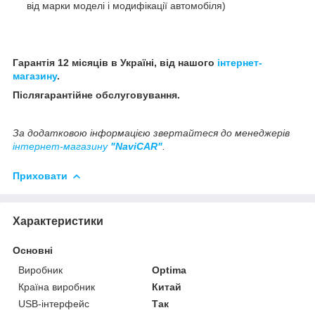
від марки моделі і модифікації автомобіля)
Гарантія 12 місяців в Україні, від нашого
інтернет-
магазину
.
Післягарантійне обслуговування.
За додатковою інформацією звертайтеся до менеджерів
інтернет-магазину
"NaviCAR"
.
Приховати
Характеристики
Основні
Виробник
Optima
Країна виробник
Китай
USB-інтерфейс
Так