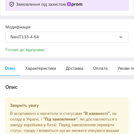
Замовлення під захистом
Модифікація
NaviT133-4-64
Готово до відправки
Опис
Характеристики
Доставка
Оплата
Умови п
Опис
Зверніть увагу
В асортименті є магнітоли зі статусами
"В наявності"
, на
складі в Україні, і
"Під замовлення"
, які доставляються з
заводу виробника в Китаї. Перед замовленням перевірте
статус товару і впевніться що ви зможете очікувати вказані