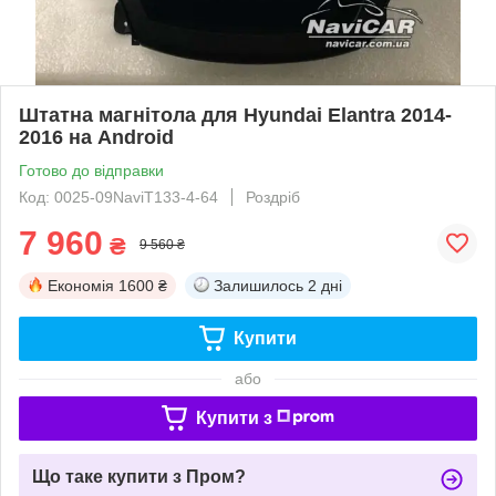
Штатна магнітола для Hyundai Elantra 2014-
2016 на Android
Готово до відправки
Код: 0025-09NaviT133-4-64
Роздріб
7 960
₴
9 560 ₴
Економія
1600 ₴
Залишилось
2 дні
Купити
або
Купити з
Що таке купити з Пром?