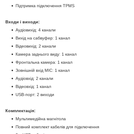
Підтримка підключення TPMS
Входи і виходи:
Аудіовихід: 4 канали
Вихід на сабвуфер: 1 канал
Відеовихід: 2 канали
Камера заднього виду: 1 канал
Фронтальна камера: 1 канал
Зовнішній вхід MIC: 1 канал
Аудіовхід: 2 канали
Відеовхід: 1 канал
USB-порт: 2 виходи
Комплектація:
Мультимедійна магнітола
Повний комплект кабелів для підключення