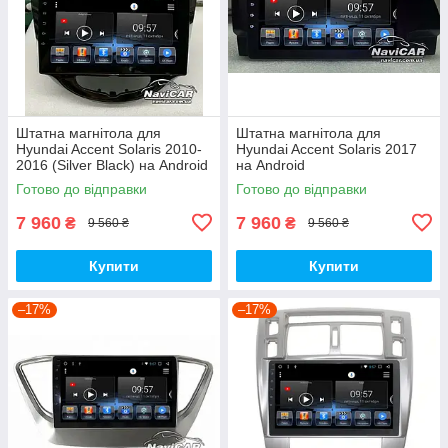
Штатна магнітола для
Штатна магнітола для
Hyundai Accent Solaris 2010-
Hyundai Accent Solaris 2017
2016 (Silver Black) на Android
на Android
Готово до відправки
Готово до відправки
7 960
7 960
₴
₴
9 560 ₴
9 560 ₴
Купити
Купити
–17%
–17%