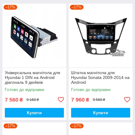
–17%
–17%
Універсальна магнітола для
Штатна магнітола для
Hyundai 1 DIN на Android
Hyundai Sonata 2009-2014 на
діагональ 9 дюймів
Android
Готово до відправки
Готово до відправки
7 560
7 960
₴
₴
9 160 ₴
9 560 ₴
Купити
Купити
–17%
–17%