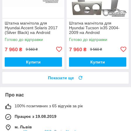
Штатна магнітола для
Штатна магнітола для
Hyundai Accent Solaris 2017
Hyundai Tucson ix35 2004-
(Silver Black) на Android
2009 на Android
Готово до відправки
Готово до відправки
7 960
7 960
₴
₴
9 560 ₴
9 560 ₴
Купити
Купити
Показати ще
Про нас
100% позитивних з 65 відгуків за рік
Працює з 19.08.2019
м. Львів