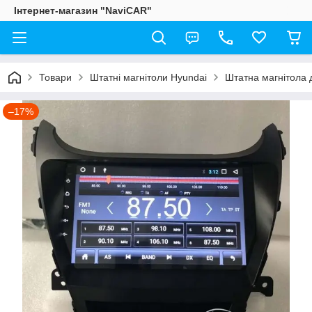
Інтернет-магазин "NaviCAR"
Товари
Штатні магнітоли Hyundai
Штатна магнітола 
–17%