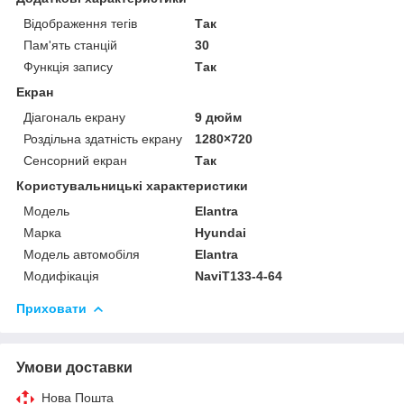
Відображення тегів
Так
Пам'ять станцій
30
Функція запису
Так
Екран
Діагональ екрану
9 дюйм
Роздільна здатність екрану
1280×720
Сенсорний екран
Так
Користувальницькі характеристики
Мoдель
Elantra
Марка
Hyundai
Модель автомобіля
Elantra
Модифікація
NaviT133-4-64
Приховати
Умови доставки
Нова Пошта