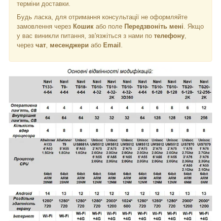
терміни доставки.
Будь ласка, для отримання консультації не оформляйте
замовлення через
Кошик
або поле
Передзвоніть мені
. Якщо
у вас виникли питання, зв'язжіться з нами по
телефону
,
через
чат
,
месенджери
або
Email
.