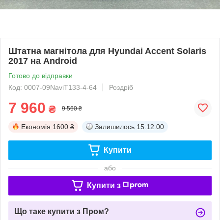
Штатна магнітола для Hyundai Accent Solaris
2017 на Android
Готово до відправки
Код: 0007-09NaviT133-4-64
Роздріб
7 960
₴
9 560 ₴
Економія
1600 ₴
Залишилось
15:12:00
Купити
або
Купити з
Що таке купити з Пром?