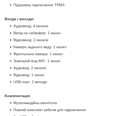
Підтримка підключення TPMS
Входи і виходи:
Аудіовихід: 4 канали
Вихід на сабвуфер: 1 канал
Відеовихід: 2 канали
Камера заднього виду: 1 канал
Фронтальна камера: 1 канал
Зовнішній вхід MIC: 1 канал
Аудіовхід: 2 канали
Відеовхід: 1 канал
USB-порт: 2 виходи
Комплектація:
Мультимедійна магнітола
Повний комплект кабелів для підключення