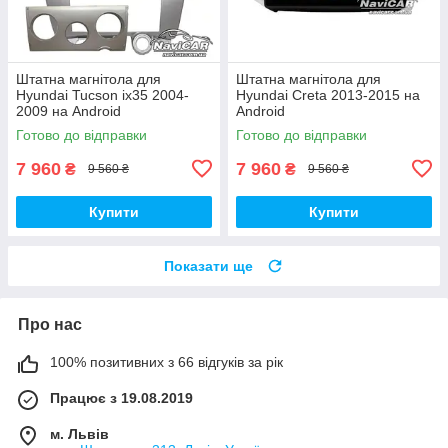
Штатна магнітола для
Штатна магнітола для
Hyundai Tucson ix35 2004-
Hyundai Creta 2013-2015 на
2009 на Android
Android
Готово до відправки
Готово до відправки
7 960
7 960
₴
₴
9 560 ₴
9 560 ₴
Купити
Купити
Показати ще
Про нас
100% позитивних з 66 відгуків за рік
Працює з 19.08.2019
м. Львів