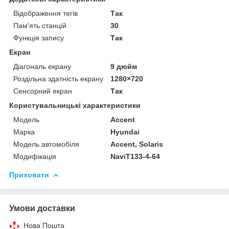
Відображення тегів
Так
Пам'ять станцій
30
Функція запису
Так
Екран
Діагональ екрану
9 дюйм
Роздільна здатність екрану
1280×720
Сенсорний екран
Так
Користувальницькі характеристики
Мoдель
Accent
Марка
Hyundai
Модель автомобіля
Accent, Solaris
Модифікація
NaviT133-4-64
Приховати
Умови доставки
Нова Пошта