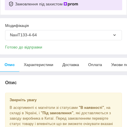
Замовлення під захистом
Модифікація
NaviT133-4-64
Готово до відправки
Опис
Характеристики
Доставка
Оплата
Умови п
Опис
Зверніть увагу
В асортименті є магнітоли зі статусами
"В наявності"
, на
складі в Україні, і
"Під замовлення"
, які доставляються з
заводу виробника в Китаї. Перед замовленням перевірте
статус товару і впевніться що ви зможете очікувати вказані