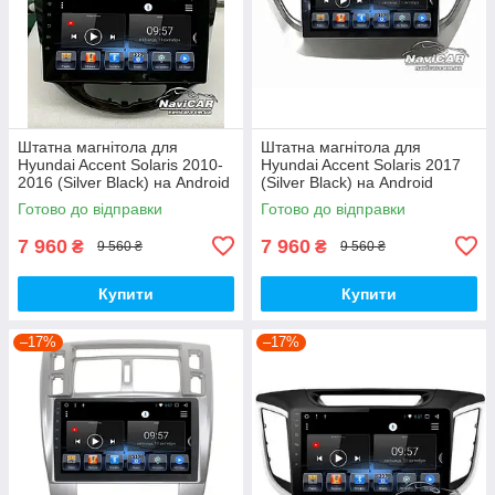
Штатна магнітола для
Штатна магнітола для
Hyundai Accent Solaris 2010-
Hyundai Accent Solaris 2017
2016 (Silver Black) на Android
(Silver Black) на Android
Готово до відправки
Готово до відправки
7 960
7 960
₴
₴
9 560 ₴
9 560 ₴
Купити
Купити
–17%
–17%