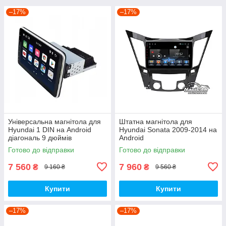
–17%
–17%
Універсальна магнітола для
Штатна магнітола для
Hyundai 1 DIN на Android
Hyundai Sonata 2009-2014 на
діагональ 9 дюймів
Android
Готово до відправки
Готово до відправки
7 560
7 960
₴
₴
9 160 ₴
9 560 ₴
Купити
Купити
–17%
–17%