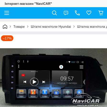
Інтернет-магазин "NaviCAR"
Товари
Штатні магнітоли Hyundai
Штатна магнітола д
–17%