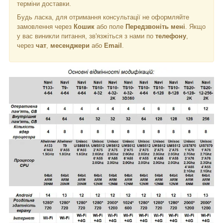
терміни доставки.
Будь ласка, для отримання консультації не оформляйте
замовлення через
Кошик
або поле
Передзвоніть мені
. Якщо
у вас виникли питання, зв'язжіться з нами по
телефону
,
через
чат
,
месенджери
або
Email
.