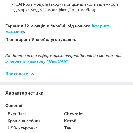
CAN-bus модуль (входить опціонально, в залежності
від марки моделі і модифікації автомобіля)
Гарантія 12 місяців в Україні, від нашого
інтернет-
магазину
.
Післягарантійне обслуговування.
За додатковою інформацією звертайтеся до менеджерів
інтернет-магазину
"NaviCAR"
.
Приховати
Характеристики
Основні
Виробник
Chevrolet
Країна виробник
Китай
USB-інтерфейс
Так