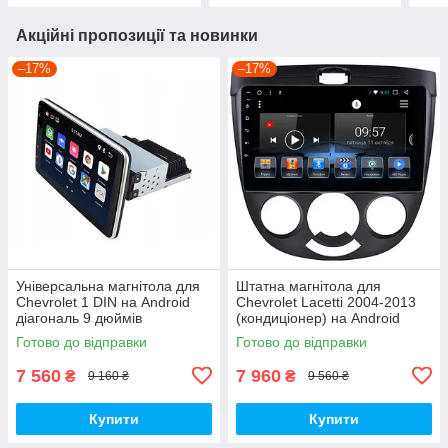
Акційні пропозиції та новинки
–17%
–17%
Універсальна магнітола для
Штатна магнітола для
Chevrolet 1 DIN на Android
Chevrolet Lacetti 2004-2013
діагональ 9 дюймів
(кондиціонер) на Android
Готово до відправки
Готово до відправки
7 560
7 960
₴
₴
9 160 ₴
9 560 ₴
Купити
Купити