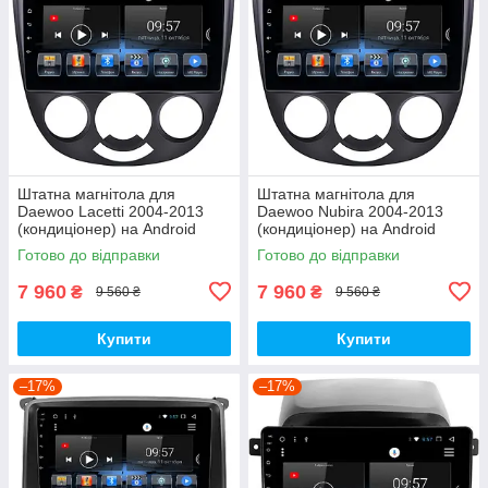
Штатна магнітола для
Штатна магнітола для
Daewoo Lacetti 2004-2013
Daewoo Nubira 2004-2013
(кондиціонер) на Android
(кондиціонер) на Android
Готово до відправки
Готово до відправки
7 960
7 960
₴
₴
9 560 ₴
9 560 ₴
Купити
Купити
–17%
–17%