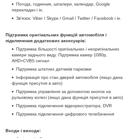
Погода, годинник, шпалери, календар, Google
перекладач і ін.
Зв'язок: Viber / Skype / Gmail / Twitter / Facebook і ін.
Підтримка оригінальних функцій автомобіля і
підключення додаткових аксесуарів:
Підтримка більшості оригінальних і неоригінальних
камери заднього виду. Підтримка камер 1080p,
AHD+CVBS сигнал
Підтримка штатних датчиків парковки
Інформація про стан дверей автомобіля (якщо дана
функція присутня в авто)
Підтримка управління за допомогою кнопок на
рульовому колесі (якщо дана функція присутня в авто)
Підтримка підключення відеореєстратора, DVR
Підтримка підключення цифрового телебачення
Входи і виходи: