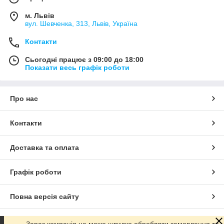
м. Львів
вул. Шевченка, 313, Львів, Україна
Контакти
Сьогодні працює з 09:00 до 18:00
Показати весь графік роботи
Про нас
Контакти
Доставка та оплата
Графік роботи
Повна версія сайту
Сайт створено на маркетплейсі
Prom.ua