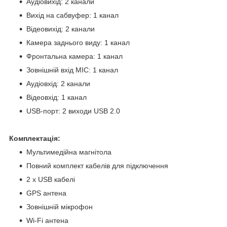
Аудіовихід: 2 канали
Вихід на сабвуфер: 1 канал
Відеовихід: 2 канали
Камера заднього виду: 1 канал
Фронтальна камера: 1 канал
Зовнішній вхід MIC: 1 канал
Аудіовхід: 2 канали
Відеовхід: 1 канал
USB-порт: 2 виходи USB 2.0
Комплектація:
Мультимедійна магнітола
Повний комплект кабелів для підключення
2 x USB кабелі
GPS антена
Зовнішній мікрофон
Wi-Fi антена