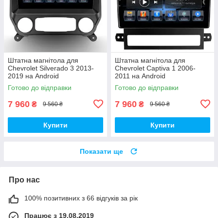
Штатна магнітола для
Штатна магнітола для
Chevrolet Silverado 3 2013-
Chevrolet Captiva 1 2006-
2019 на Android
2011 на Android
Готово до відправки
Готово до відправки
7 960
7 960
₴
₴
9 560 ₴
9 560 ₴
Купити
Купити
Показати ще
Про нас
100% позитивних з 66 відгуків за рік
Працює з 19.08.2019