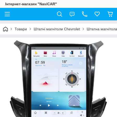
Інтернет-магазин "NaviCAR"
Товари
Штатні магнітоли Chevrolet
Штатна магнітола 