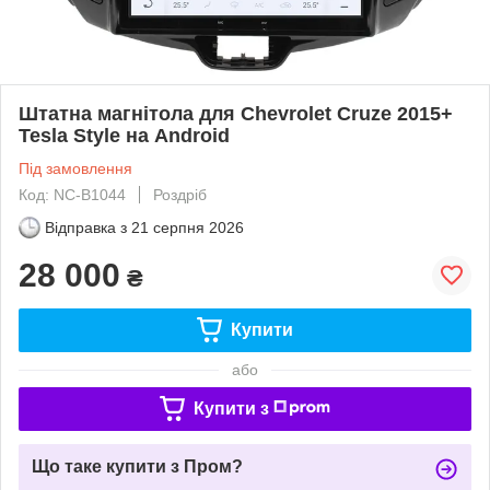
Штатна магнітола для Chevrolet Cruze 2015+
Tesla Style на Android
Під замовлення
Код: NC-B1044
Роздріб
Відправка з
21 серпня 2026
28 000
₴
Купити
або
Купити з
Що таке купити з Пром?