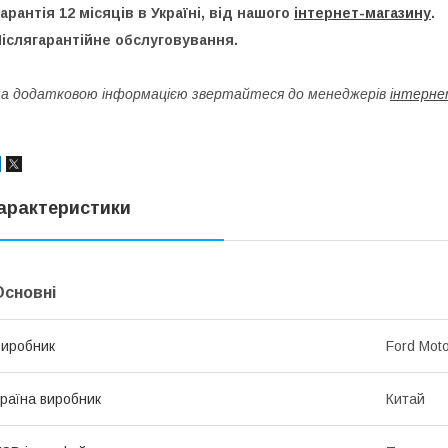
арантія 12 місяців в Україні, від нашого
інтернет-магазину
.
іслягарантійне обслуговування.
а додатковою інформацією звертайтеся до менеджерів
інтерне
арактеристики
Основні
иробник
Ford Mot
раїна виробник
Китай