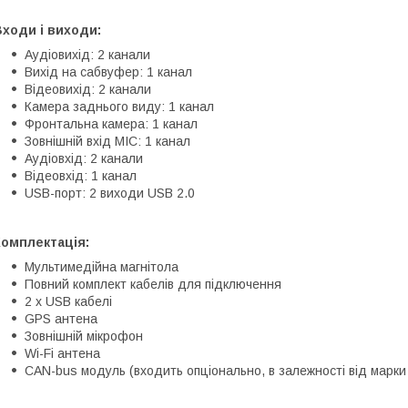
ходи і виходи:
Аудіовихід: 2 канали
Вихід на сабвуфер: 1 канал
Відеовихід: 2 канали
Камера заднього виду: 1 канал
Фронтальна камера: 1 канал
Зовнішній вхід MIC: 1 канал
Аудіовхід: 2 канали
Відеовхід: 1 канал
USB-порт: 2 виходи USB 2.0
Комплектація:
Мультимедійна магнітола
Повний комплект кабелів для підключення
2 x USB кабелі
GPS антена
Зовнішній мікрофон
Wi-Fi антена
CAN-bus модуль (входить опціонально, в залежності від марки 