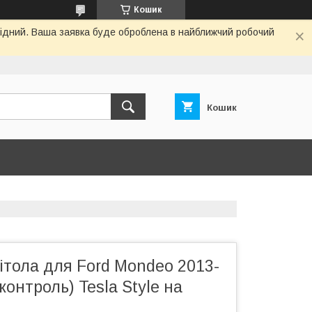
Кошик
ихідний. Ваша заявка буде оброблена в найближчий робочий
Кошик
ітола для Ford Mondeo 2013-
контроль) Tesla Style на