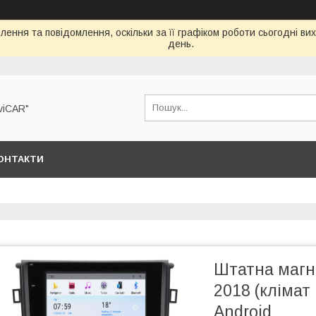
ення та повідомлення, оскільки за її графіком роботи сьогодні в
день.
viCAR"
ОНТАКТИ
Штатна магн
2018 (клімат 
Android