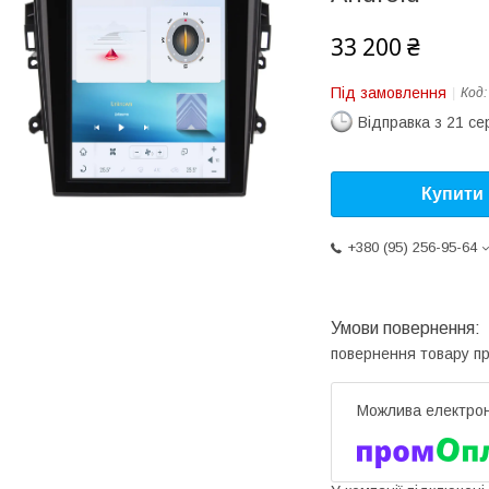
33 200 ₴
Під замовлення
Код
Відправка з 21 се
Купити
+380 (95) 256-95-64
повернення товару п