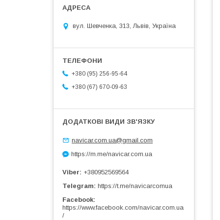
вул. Шевченка, 313, Львів, Україна
+380 (95) 256-95-64
+380 (67) 670-09-63
navicar.com.ua@gmail.com
https://m.me/navicar.com.ua
Viber
+380952569564
Telegram
https://t.me/navicarcomua
Facebook
https://www.facebook.com/navicar.com.ua
/