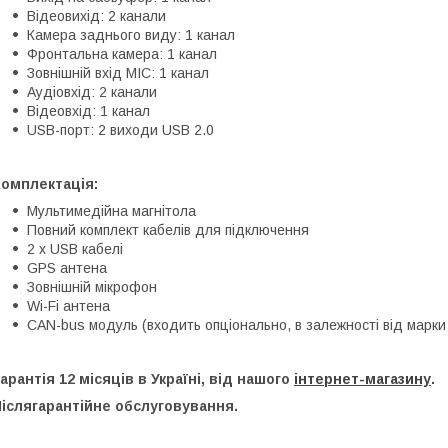
Відеовихід: 2 канали
Камера заднього виду: 1 канал
Фронтальна камера: 1 канал
Зовнішній вхід MIC: 1 канал
Аудіовхід: 2 канали
Відеовхід: 1 канал
USB-порт: 2 виходи USB 2.0
Комплектація:
Мультимедійна магнітола
Повний комплект кабелів для підключення
2 x USB кабелі
GPS антена
Зовнішній мікрофон
Wi-Fi антена
CAN-bus модуль (входить опціонально, в залежності від марки 
арантія 12 місяців в Україні, від нашого
інтернет-магазину
.
іслягарантійне обслуговування.