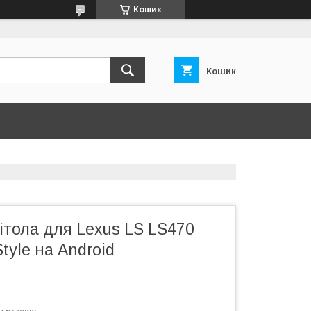
Кошик
Кошик
ітола для Lexus LS LS470
tyle на Android