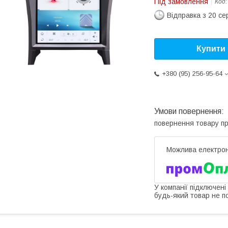
Під замовлення
Код
Відправка з 20 се
Купити
+380 (95) 256-95-64
повернення товару п
У компанії підключені
будь-який товар не п