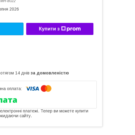
:
MH-8022
рпня 2026
Купити з
ротягом 14 днів
за домовленістю
 електронні платежі. Тепер ви можете купити
окидаючи сайту.