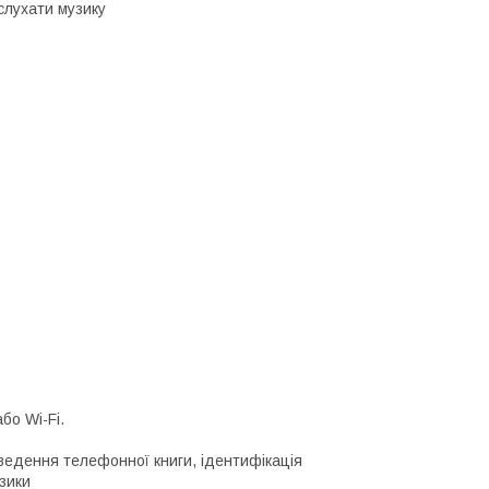
 слухати музику
бо Wi-Fi.
иведення телефонної книги, ідентифікація
узики