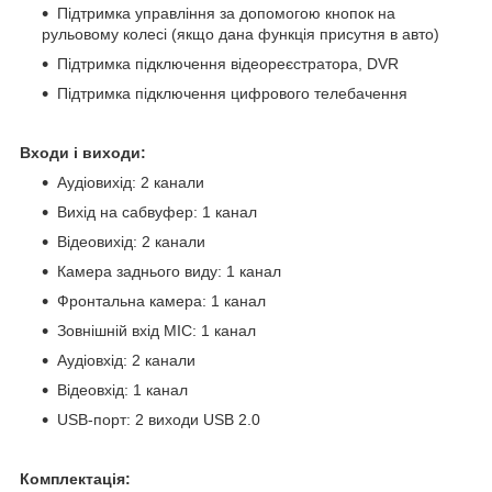
Підтримка управління за допомогою кнопок на
рульовому колесі (якщо дана функція присутня в авто)
Підтримка підключення відеореєстратора, DVR
Підтримка підключення цифрового телебачення
Входи і виходи:
Аудіовихід: 2 канали
Вихід на сабвуфер: 1 канал
Відеовихід: 2 канали
Камера заднього виду: 1 канал
Фронтальна камера: 1 канал
Зовнішній вхід MIC: 1 канал
Аудіовхід: 2 канали
Відеовхід: 1 канал
USB-порт: 2 виходи USB 2.0
Комплектація: