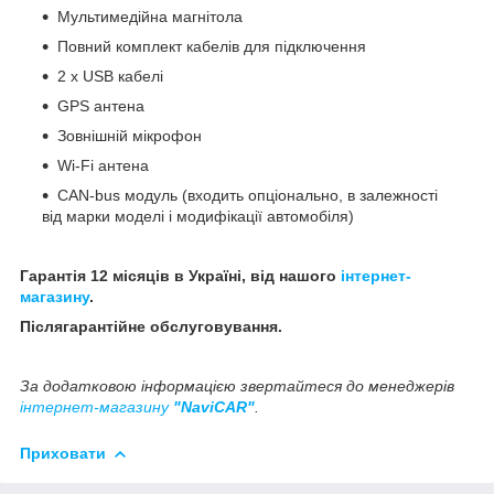
Мультимедійна магнітола
Повний комплект кабелів для підключення
2 x USB кабелі
GPS антена
Зовнішній мікрофон
Wi-Fi антена
CAN-bus модуль (входить опціонально, в залежності
від марки моделі і модифікації автомобіля)
Гарантія 12 місяців в Україні, від нашого
інтернет-
магазину
.
Післягарантійне обслуговування.
За додатковою інформацією звертайтеся до менеджерів
інтернет-магазину
"NaviCAR"
.
Приховати