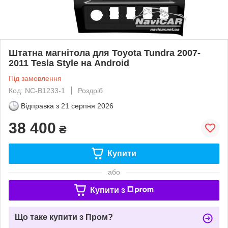
Штатна магнітола для Toyota Tundra 2007-
2011 Tesla Style на Android
Під замовлення
Код: NC-B1233-1
Роздріб
Відправка з
21 серпня 2026
38 400
₴
Купити
або
Купити з
Що таке купити з Пром?