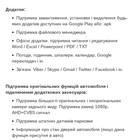
Додатки:
Підтримка завантаження, установки і видалення будь-
яких додатків доступних на Google Play або .apk
Підтримка файлового менеджера
Офісні додатки: підтримка читання і редагування
Word / Excel / Powerpoint / PDF / TXT
Погода, годинник, шпалери, календар, Google
перекладач і ін.
Зв'язок: Viber / Skype / Gmail / Twitter / Facebook і ін.
Підтримка оригінальних функцій автомобіля і
підключення додаткових аксесуарів:
Підтримка більшості оригінальних і неоригінальних
камери заднього виду. Підтримка камер 1080p,
AHD+CVBS сигнал
Підтримка штатних датчиків парковки
Інформація про стан дверей автомобіля (якщо дана
функція присутня в авто)