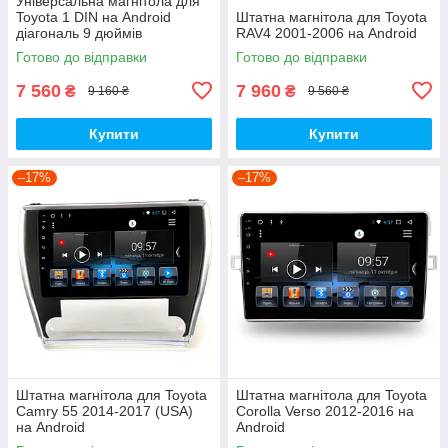
Універсальна магнітола для
Toyota 1 DIN на Android
Штатна магнітола для Toyota
діагональ 9 дюймів
RAV4 2001-2006 на Android
Готово до відправки
Готово до відправки
7 560
7 960
₴
₴
9 160 ₴
9 560 ₴
Купити
Купити
–17%
–17%
Штатна магнітола для Toyota
Штатна магнітола для Toyota
Camry 55 2014-2017 (USA)
Corolla Verso 2012-2016 на
на Android
Android