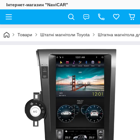
Інтернет-магазин "NaviCAR"
Товари
Штатні магнітоли Toyota
Штатна магнітола дл