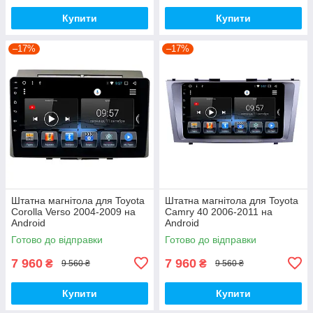
Купити
Купити
–17%
–17%
Штатна магнітола для Toyota
Штатна магнітола для Toyota
Corolla Verso 2004-2009 на
Camry 40 2006-2011 на
Android
Android
Готово до відправки
Готово до відправки
7 960
7 960
₴
₴
9 560 ₴
9 560 ₴
Купити
Купити